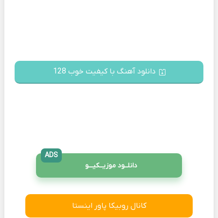
دانلود آهنگ با کیفیت خوب 128
ADS
دانلــود موزیــکیـــو
کانال روبیکا پاور اینستا