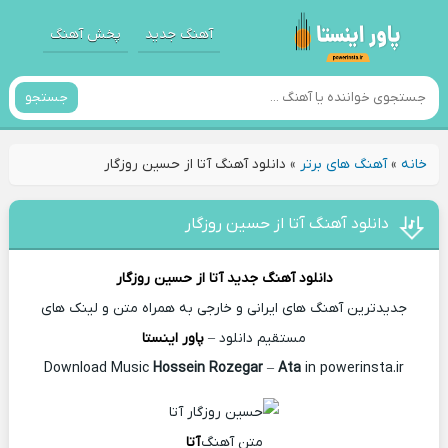
آهنگ جدید
پخش آهنگ
جستجو
خانه
»
آهنگ های برتر
»
دانلود آهنگ آتا از حسین روزگار
دانلود آهنگ آتا از حسین روزگار
دانلود آهنگ جدید
آتا از
حسین روزگار
جدیدترین آهنگ های ایرانی و خارجی به همراه متن و لینک های
مستقیم دانلود –
پاور اینستا
Hossein Rozegar
–
Ata
in powerinsta.ir
Download Music
متن آهنگ
آتا