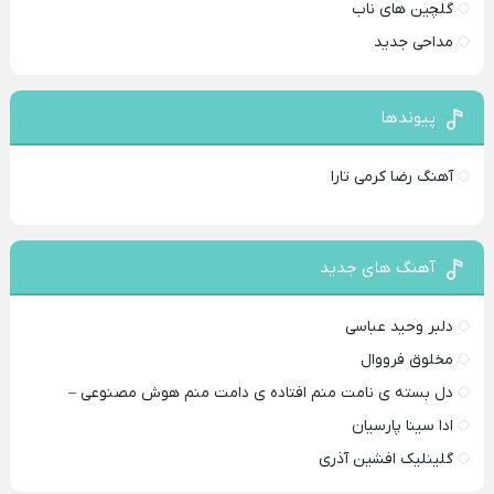
گلچین های ناب
مداحی جدید
پیوندها
آهنگ رضا کرمی تارا
آهنگ های جدید
دلبر وحید عباسی
مخلوق فرووال
دل بسته ی نامت منم افتاده ی دامت منم هوش مصنوعی –
ادا سینا پارسیان
گلینلیک افشین آذری