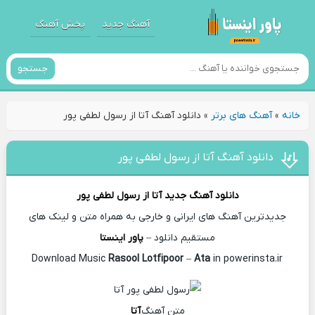
آهنگ جدید
پخش آهنگ
جستجو
خانه
»
آهنگ های برتر
»
دانلود آهنگ آتا از رسول لطفی پور
دانلود آهنگ آتا از رسول لطفی پور
دانلود آهنگ جدید
آتا از
رسول لطفی پور
جدیدترین آهنگ های ایرانی و خارجی به همراه متن و لینک های
مستقیم دانلود –
پاور اینستا
Rasool Lotfipoor
–
Ata
in powerinsta.ir
Download Music
متن آهنگ
آتا