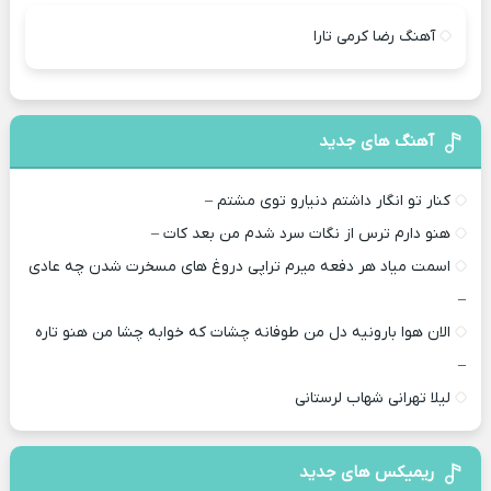
آهنگ رضا کرمی تارا
آهنگ های جدید
کنار تو انگار داشتم دنیارو توی مشتم –
هنو دارم ترس از نگات سرد شدم من بعد کات –
اسمت میاد هر دفعه میرم تراپی دروغ‌ های مسخرت شدن چه عادی
–
الان هوا بارونیه دل من طوفانه چشات که خوابه چشا من هنو تاره
–
لیلا تهرانی شهاب لرستانی
ریمیکس های جدید