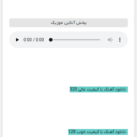
پخش آنلاین موزیک
دانلود آهنگ با کیفیت عالی 320
دانلود آهنگ با کیفیت خوب 128