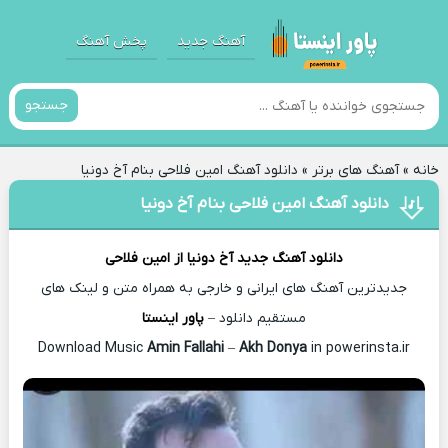
آهنگ جدید
پخش آهنگ
جستجو
خانه
»
آهنگ های برتر
»
دانلود آهنگ امین فلاحی بنام آخ دونیا
دانلود آهنگ امین فلاحی بنام آخ دونیا
دانلود آهنگ جدید
آخ دونیا از
امین فلاحی
جدیدترین آهنگ های ایرانی و خارجی به همراه متن و لینک های
مستقیم دانلود –
پاور اینستا
Amin Fallahi
–
Akh Donya
in powerinsta.ir
Download Music