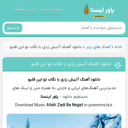
آهنگ جدید
پخش آهنگ
جستجو
خانه
»
آهنگ های برتر
»
دانلود آهنگ آتیش زدی با نگات تو این قلبو
دانلود آهنگ آتیش زدی با نگات تو این قلبو
دانلود آهنگ
آتیش زدی با نگات تو این قلبو
جدیدترین
آهنگ
های ایرانی و خارجی به همراه متن و لینک های
مستقیم دانلود –
پاور اینستا
Atish Zadi Ba Negat
in powerinsta.ir
Download Music