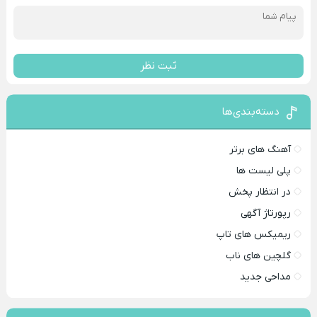
ثبت نظر
دسته‌بندی‌ها
آهنگ های برتر
پلی لیست ها
در انتظار پخش
رپورتاژ آگهی
ریمیکس های تاپ
گلچین های ناب
مداحی جدید