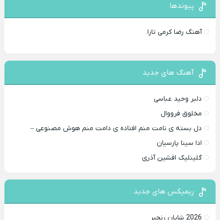
پیوندها
آهنگ رضا کرمی تارا
آهنگ های جدید
دلبر وحید عباسی
مخلوق فرووال
دل بسته ی نامت منم افتاده ی دامت منم هوش مصنوعی –
ادا سینا پارسیان
گلینلیک افشین آذری
ریمیکس های جدید
2026 شایان رنجبر