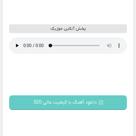
پخش آنلاین موزیک
دانلود آهنگ با کیفیت عالی 320