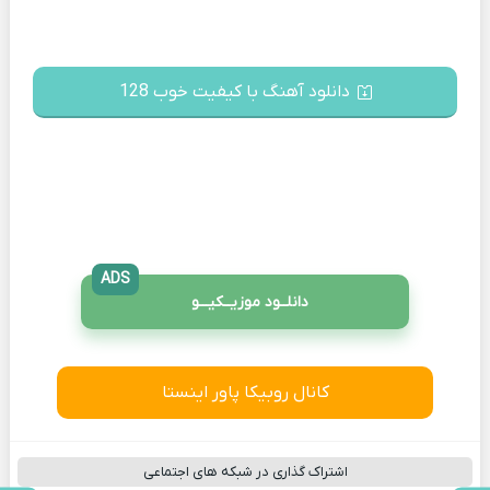
دانلود آهنگ با کیفیت خوب 128
ADS
دانلــود موزیــکیـــو
کانال روبیکا پاور اینستا
اشتراک گذاری در شبکه های اجتماعی