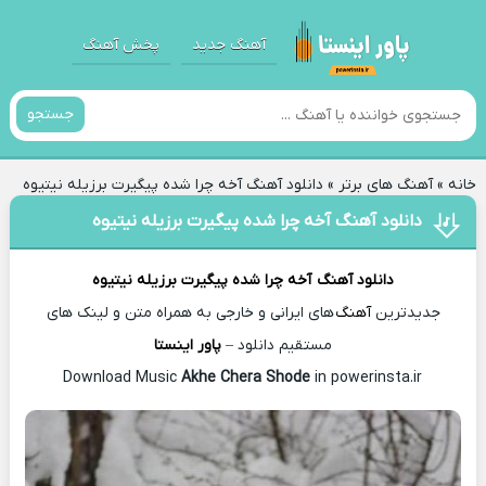
آهنگ جدید
پخش آهنگ
جستجو
خانه
»
آهنگ های برتر
»
دانلود آهنگ آخه چرا شده پیگیرت برزیله نیتیوه
دانلود آهنگ آخه چرا شده پیگیرت برزیله نیتیوه
دانلود آهنگ
آخه چرا شده پیگیرت برزیله نیتیوه
جدیدترین
آهنگ
های ایرانی و خارجی به همراه متن و لینک های
مستقیم دانلود –
پاور اینستا
Akhe Chera Shode
in powerinsta.ir
Download Music