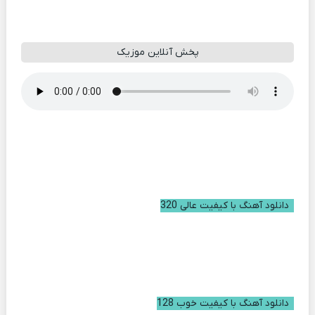
پخش آنلاین موزیک
دانلود آهنگ با کیفیت عالی 320
دانلود آهنگ با کیفیت خوب 128