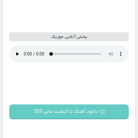
پخش آنلاین موزیک
دانلود آهنگ با کیفیت عالی 320