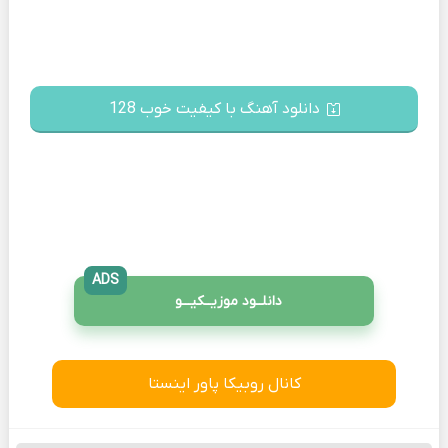
دانلود آهنگ با کیفیت خوب 128
ADS
دانلــود موزیــکیـــو
کانال روبیکا پاور اینستا