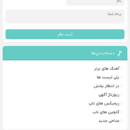
ثبت نظر
دسته‌بندی‌ها
آهنگ های برتر
پلی لیست ها
در انتظار پخش
رپورتاژ آگهی
ریمیکس های تاپ
گلچین های ناب
مداحی جدید