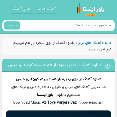
آهنگ جدید
پخش آهنگ
جستجو
خانه
»
آهنگ های برتر
»
دانلود آهنگ از توی پنجره باز هم میبینم
کوچه رو خیس
دانلود آهنگ از توی پنجره باز هم میبینم کوچه رو خیس
دانلود آهنگ
از توی پنجره باز هم میبینم کوچه رو خیس
جدیدترین
آهنگ
های ایرانی و خارجی به همراه متن و لینک های
مستقیم دانلود –
پاور اینستا
Az Toye Panjere Baz
in powerinsta.ir
Download Music