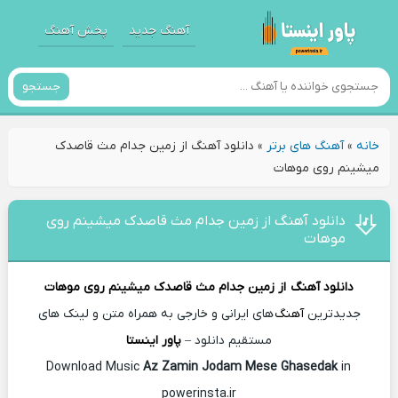
آهنگ جدید
پخش آهنگ
جستجو
خانه
»
آهنگ های برتر
»
دانلود آهنگ از زمین جدام مث قاصدک
میشینم روی موهات
دانلود آهنگ از زمین جدام مث قاصدک میشینم روی
موهات
دانلود آهنگ
از زمین جدام مث قاصدک میشینم روی موهات
جدیدترین
آهنگ
های ایرانی و خارجی به همراه متن و لینک های
مستقیم دانلود –
پاور اینستا
Az Zamin Jodam Mese Ghasedak
in
Download Music
powerinsta.ir