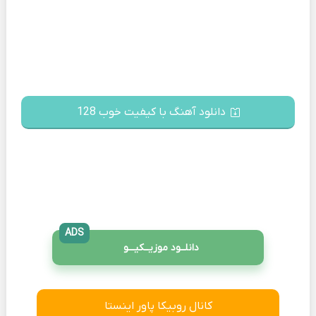
دانلود آهنگ با کیفیت خوب 128
ADS
دانلــود موزیــکیـــو
کانال روبیکا پاور اینستا