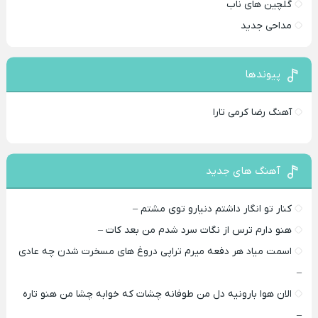
گلچین های ناب
مداحی جدید
پیوندها
آهنگ رضا کرمی تارا
آهنگ های جدید
کنار تو انگار داشتم دنیارو توی مشتم –
هنو دارم ترس از نگات سرد شدم من بعد کات –
اسمت میاد هر دفعه میرم تراپی دروغ‌ های مسخرت شدن چه عادی
–
الان هوا بارونیه دل من طوفانه چشات که خوابه چشا من هنو تاره
–