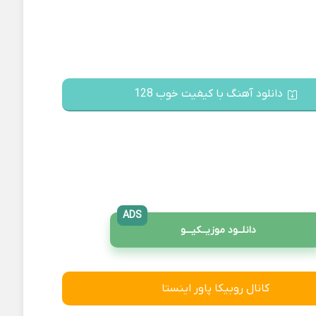
دانلود آهنگ با کیفیت خوب 128
ADS
دانلــود موزیــکیـــو
کانال روبیکا پاور اینستا