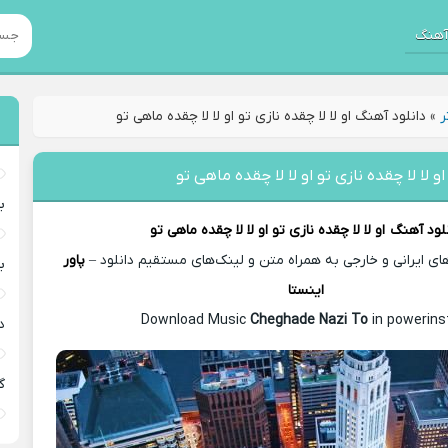
هنگ
ر
»
دانلود آهنگ او لا لا چقده نازی تو او لا لا چقده ماهی تو
و لا لا چقده نازی تو او لا لا چقده ماهی تو
ب
لود آهنگ
او لا لا چقده نازی تو او لا لا چقده ماهی تو
های ایرانی و خارجی به همراه متن و لینک‌های مستقیم دانلود –
پاور
ب
اینستا
Download Music
Cheghade Nazi To
in powerinst
د
گ