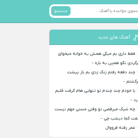
جستجو
آهنگ های جدید
فقط داری بم میگی همش یه خوابه میخوای
رگردی نگو همین یه باره –
چند دفعه رفتم زنگ زدی بم باز پیشت
رگشتم –
با خودم چند چندم تو تنهایی هام گرفت قلبم
رد –
چه شیک میرقصی تو وقتی مستی مهم نیست
فت کجا دیشب چی –
عمر رفته فرووال