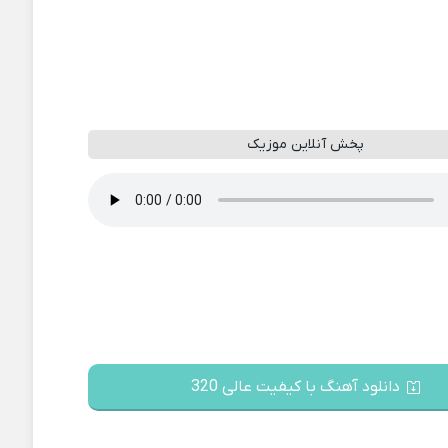
پخش آنلاین موزیک
دانلود آهنگ با کیفیت عالی 320