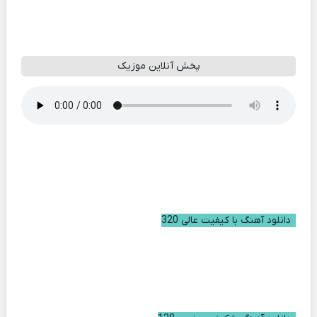
پخش آنلاین موزیک
دانلود آهنگ با کیفیت عالی 320