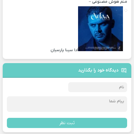
منم هوش مصنوعی –
ادا سینا پارسیان
دیدگاه خود را بگذارید
ثبت نظر