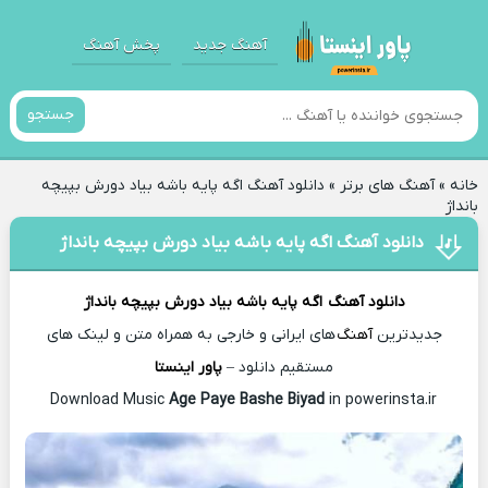
آهنگ جدید
پخش آهنگ
جستجو
خانه
»
آهنگ های برتر
»
دانلود آهنگ اگه پایه باشه بیاد دورش بپیچه
بانداژ
دانلود آهنگ اگه پایه باشه بیاد دورش بپیچه بانداژ
دانلود آهنگ
اگه پایه باشه بیاد دورش بپیچه بانداژ
جدیدترین
آهنگ
های ایرانی و خارجی به همراه متن و لینک های
مستقیم دانلود –
پاور اینستا
Age Paye Bashe Biyad
in powerinsta.ir
Download Music