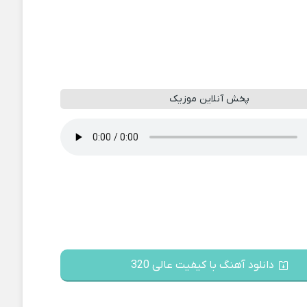
پخش آنلاین موزیک
دانلود آهنگ با کیفیت عالی 320