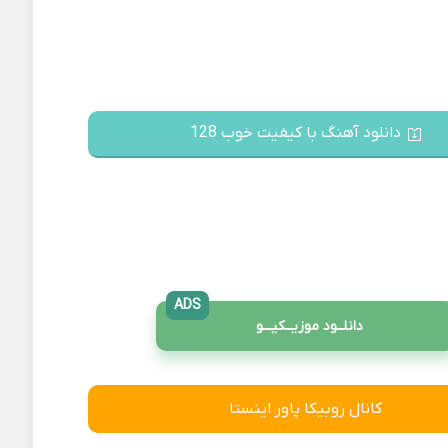
دانلود آهنگ با کیفیت خوب 128
ADS
دانلــود موزیــکیـــو
کانال روبیکا پاور اینستا