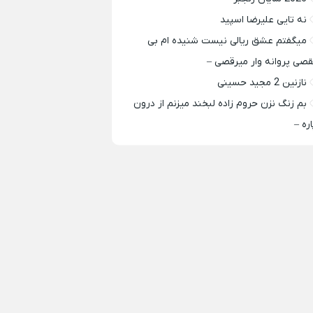
نه تایی علیرضا اسپید
میگفتم عشق ریالی نیست شنیده ام بی
قصی پروانه وار میرقصی –
نازنین 2 مجید حسینی
بم زنگ نزن حروم زاده لبخند میزنم از درون
اره –