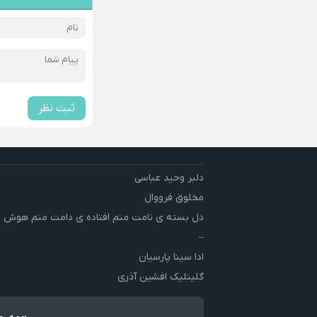
ثبت نظر
دلبر وحید عباسی
مخلوق فرووال
دل بسته ی نامت منم افتاده ی دامت منم هوش 
–
ادا سینا پارسیان
گلینلیک افشین آذری