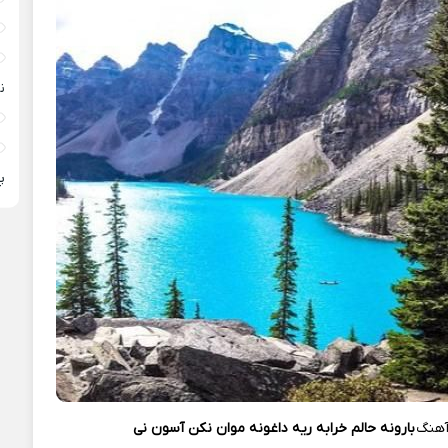
ن
پ
هنگ
بارونه حالم خرابه ریه داغونه موان نکن آسون نی