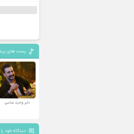
پست های پیش
دلبر وحید عباسی
دیدگاه خود را 