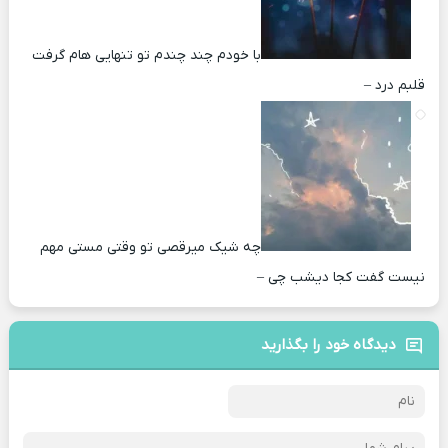
با خودم چند چندم تو تنهایی هام گرفت
قلبم درد –
چه شیک میرقصی تو وقتی مستی مهم
نیست گفت کجا دیشب چی –
دیدگاه خود را بگذارید