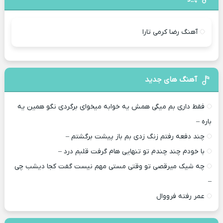
آهنگ رضا کرمی تارا
آهنگ های جدید
فقط داری بم میگی همش یه خوابه میخوای برگردی نگو همین یه
باره –
چند دفعه رفتم زنگ زدی بم باز پیشت برگشتم –
با خودم چند چندم تو تنهایی هام گرفت قلبم درد –
چه شیک میرقصی تو وقتی مستی مهم نیست گفت کجا دیشب چی
–
عمر رفته فرووال