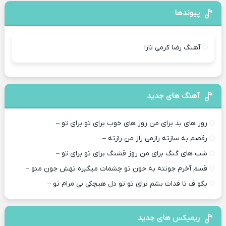
پیوندها
آهنگ رضا کرمی تارا
آهنگ های جدید
روز های بد برای من روز های خوب برای تو برای تو –
رقصم به سازته رازمی راز من رازته –
شب های گنگ برای من روز قشنگ برای تو برای تو –
قسم آخرم جونته به جون تو چشمات میگیره تهش جون منو –
بگو ف تا فدات بشم برای تو تو دل هیچکی نی مرام تو –
ریمیکس های جدید