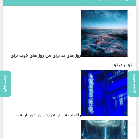
روز های بد برای من روز های خوب برای
تو برای تو –
پست بعدی
پست قبلی
رقصم به سازته رازمی راز من رازته –