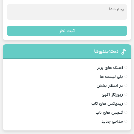
ثبت نظر
دسته‌بندی‌ها
آهنگ های برتر
پلی لیست ها
در انتظار پخش
رپورتاژ آگهی
ریمیکس های تاپ
گلچین های ناب
مداحی جدید