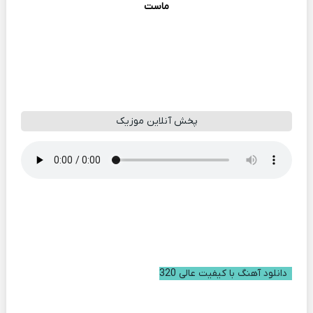
ماست
پخش آنلاین موزیک
دانلود آهنگ با کیفیت عالی 320