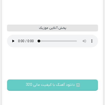
پخش آنلاین موزیک
دانلود آهنگ با کیفیت عالی 320