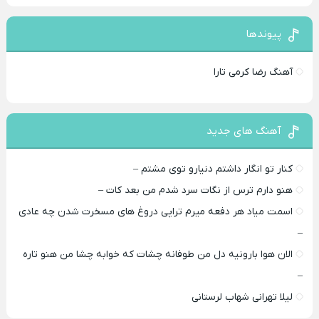
پیوندها
آهنگ رضا کرمی تارا
آهنگ های جدید
کنار تو انگار داشتم دنیارو توی مشتم –
هنو دارم ترس از نگات سرد شدم من بعد کات –
اسمت میاد هر دفعه میرم تراپی دروغ‌ های مسخرت شدن چه عادی
–
الان هوا بارونیه دل من طوفانه چشات که خوابه چشا من هنو تاره
–
لیلا تهرانی شهاب لرستانی