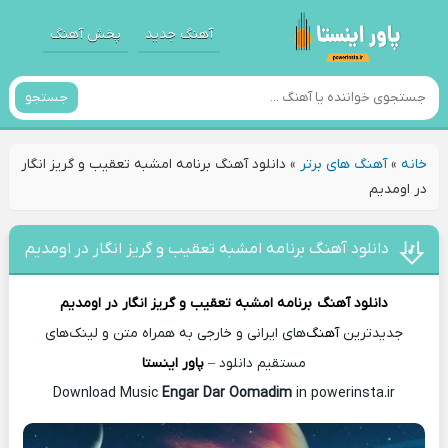
آهنگ جدید
پخش آهنگ
جستجو
خانه
»
آهنگ های برتر
»
دانلود آهنگ برنامه امشبه تعقیب و گریز انگار
در اومدیم
دانلود آهنگ برنامه امشبه تعقیب و گریز انگار در اومدیم
دانلود آهنگ
برنامه امشبه تعقیب و گریز انگار در اومدیم
جدیدترین
آهنگ
‌های ایرانی و خارجی به همراه متن و لینک‌های
مستقیم دانلود –
پاور اینستا
Download Music
Engar Dar Oomadim
in powerinsta.ir