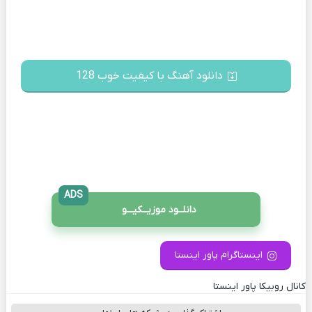
دانلود آهنگ با کیفیت خوب 128
ADS
دانلــود موزیــکیـــو
اینستاگرام پاور اینستا
کانال روبیکا پاور اینستا