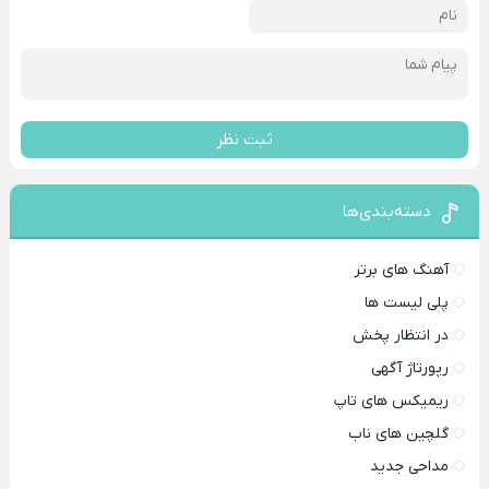
ثبت نظر
دسته‌بندی‌ها
آهنگ های برتر
پلی لیست ها
در انتظار پخش
رپورتاژ آگهی
ریمیکس های تاپ
گلچین های ناب
مداحی جدید