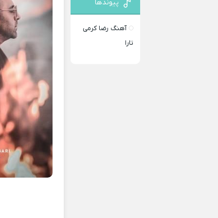
پیوندها
آهنگ رضا کرمی
تارا