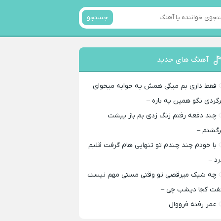
جستجو
آهنگ های جدید
فقط داری بم میگی همش یه خوابه میخوای
رگردی نگو همین یه باره –
چند دفعه رفتم زنگ زدی بم باز پیشت
رگشتم –
با خودم چند چندم تو تنهایی هام گرفت قلبم
رد –
چه شیک میرقصی تو وقتی مستی مهم نیست
فت کجا دیشب چی –
عمر رفته فرووال