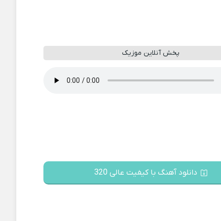
پخش آنلاین موزیک
دانلود آهنگ با کیفیت عالی 320