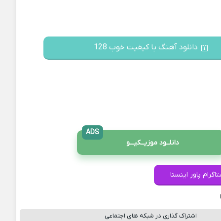
دانلود آهنگ با کیفیت خوب 128
ADS
دانلــود موزیــکیـــو
اگرام پاور اینستا
اشتراک گذاری در شبکه های اجتماعی