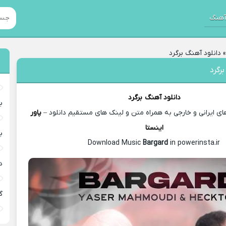
هنگ
دانلود آهنگ برگرد
رگرد
دانلود آهنگ
برگرد
ب
ی ایرانی و خارجی به همراه متن و لینک های مستقیم دانلود –
پاور
اینستا
ب
Bargard
in powerinsta.ir
Download Music
د
گ