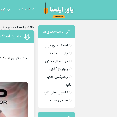
آهنگ جدید
پخش آ
خانه
»
آهنگ های برتر
»
دسته‌بندی‌ها
دانلود آهنگ ب
آهنگ های برتر
پلی لیست ها
جدیدترین
آهنگ
ها
در انتظار پخش
رپورتاژ آگهی
ریمیکس های
تاپ
گلچین های ناب
مداحی جدید