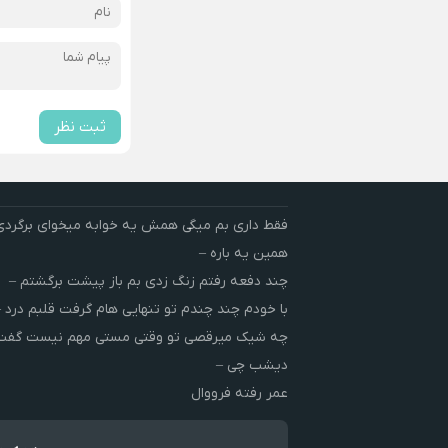
ثبت نظر
فقط داری بم میگی همش یه خوابه میخوای برگردی
همین یه باره –
چند دفعه رفتم زنگ زدی بم باز پیشت برگشتم –
با خودم چند چندم تو تنهایی هام گرفت قلبم درد –
چه شیک میرقصی تو وقتی مستی مهم نیست گفت 
دیشب چی –
عمر رفته فرووال