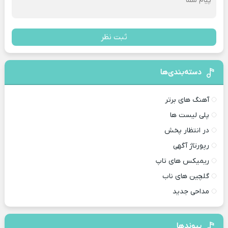
ثبت نظر
دسته‌بندی‌ها
آهنگ های برتر
پلی لیست ها
در انتظار پخش
رپورتاژ آگهی
ریمیکس های تاپ
گلچین های ناب
مداحی جدید
پیوندها