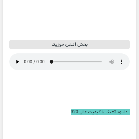
پخش آنلاین موزیک
دانلود آهنگ با کیفیت عالی 320