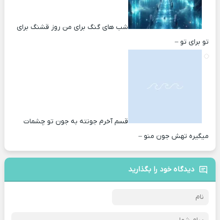
شب های گنگ برای من روز قشنگ برای
تو برای تو –
قسم آخرم جونته به جون تو چشمات
میگیره تهش جون منو –
دیدگاه خود را بگذارید