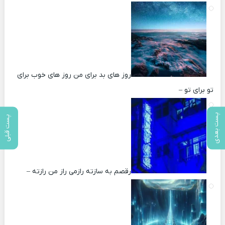
روز های بد برای من روز های خوب برای
تو برای تو –
پست بعدی
پست قبلی
رقصم به سازته رازمی راز من رازته –