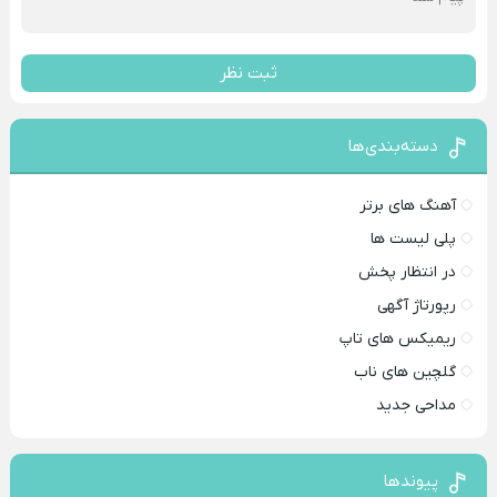
ثبت نظر
دسته‌بندی‌ها
آهنگ های برتر
پلی لیست ها
در انتظار پخش
رپورتاژ آگهی
ریمیکس های تاپ
گلچین های ناب
مداحی جدید
پیوندها