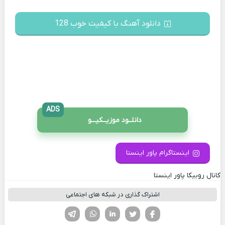
دانلود آهنگ با کیفیت خوب 128
ADS
دانلــود موزیــکیـــو
اینستاگرام پاور اینستا
کانال روبیکا پاور اینستا
اشتراک گذاری در شبکه های اجتماعی
فیسوک
تویتر
لینکدین
واتساپ
تلگرام