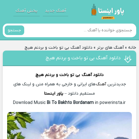
آهنگ جدید
پخش آهنگ
جستجو
خانه
»
آهنگ های برتر
»
دانلود آهنگ بی تو باخت و بردنم هیچ
دانلود آهنگ بی تو باخت و بردنم هیچ
دانلود آهنگ
بی تو باخت و بردنم هیچ
جدیدترین
آهنگ
های ایرانی و خارجی به همراه متن و لینک های
مستقیم دانلود –
پاور اینستا
Bi To Bakhto Bordanam
in powerinsta.ir
Download Music