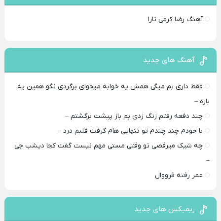
آهنگ رضا کرمی تارا
آهنگ های جدید
فقط داری بم میگی همش یه خوابه میخوای برگردی نگو همین یه
باره –
چند دفعه رفتم زنگ زدی بم باز پیشت برگشتم –
با خودم چند چندم تو تنهایی هام گرفت قلبم درد –
چه شیک میرقصی تو وقتی مستی مهم نیست گفت کجا دیشب چی
–
عمر رفته فرووال
ریمیکس های جدید