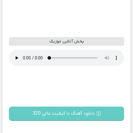
پخش آنلاین موزیک
دانلود آهنگ با کیفیت عالی 320