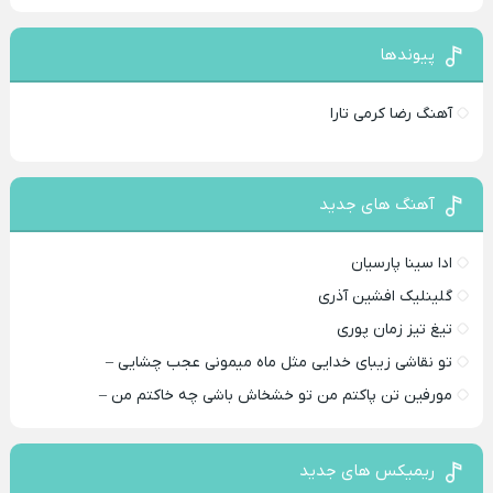
پیوندها
آهنگ رضا کرمی تارا
آهنگ های جدید
ادا سینا پارسیان
گلینلیک افشین آذری
تیغ تیز زمان پوری
تو نقاشی زیبای خدایی مثل ماه میمونی عجب چشایی –
مورفین تن پاکتم من تو خشخاش باشی چه خاکتم من –
ریمیکس های جدید