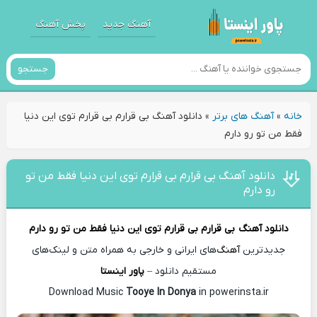
آهنگ جدید
پخش آهنگ
جستجو
خانه
»
آهنگ های برتر
»
دانلود آهنگ بی‌ قرارم بی‌ قرارم توی این دنیا
فقط من تو رو دارم
دانلود آهنگ بی‌ قرارم بی‌ قرارم توی این دنیا فقط من تو
رو دارم
دانلود آهنگ
بی‌ قرارم بی‌ قرارم توی این دنیا فقط من تو رو دارم
جدیدترین
آهنگ
‌های ایرانی و خارجی به همراه متن و لینک‌های
مستقیم دانلود –
پاور اینستا
Download Music
Tooye In Donya
in powerinsta.ir