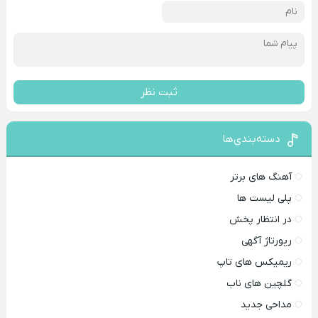
ثبت نظر
دسته‌بندی‌ها
آهنگ های برتر
پلی لیست ها
در انتظار پخش
رپورتاژ آگهی
ریمیکس های تاپ
گلچین های ناب
مداحی جدید