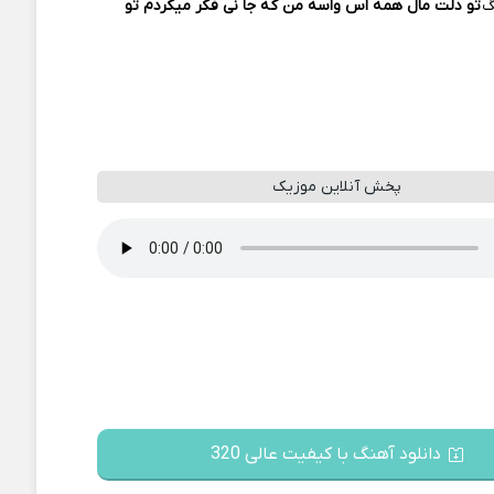
گ
تو دلت مال همه اس واسه من که جا نی فکر میکردم تو
پخش آنلاین موزیک
دانلود آهنگ با کیفیت عالی 320