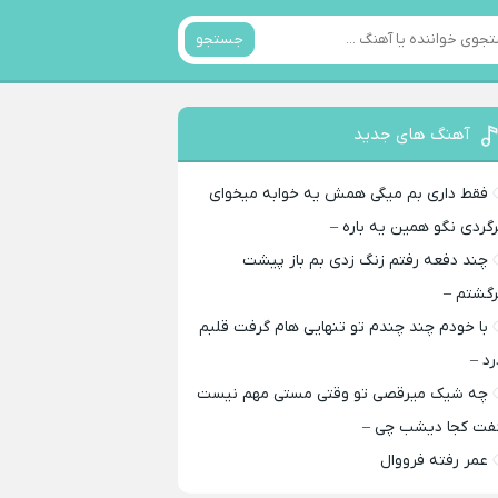
جستجو
آهنگ های جدید
فقط داری بم میگی همش یه خوابه میخوای
رگردی نگو همین یه باره –
چند دفعه رفتم زنگ زدی بم باز پیشت
رگشتم –
با خودم چند چندم تو تنهایی هام گرفت قلبم
رد –
چه شیک میرقصی تو وقتی مستی مهم نیست
فت کجا دیشب چی –
عمر رفته فرووال