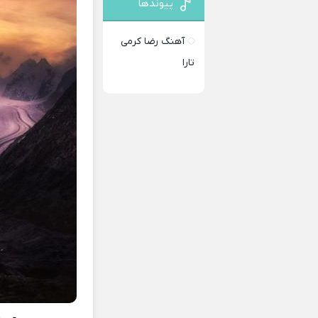
پیوندها
آهنگ رضا کرمی
تارا