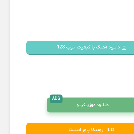
دانلود آهنگ با کیفیت خوب 128
ADS
دانلــود موزیــکیـــو
کانال روبیکا پاور اینستا