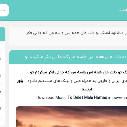
هنگ
ر
»
دانلود آهنگ تو دلت مال همه اس واسه من که جا نی فکر
 تو دلت مال همه اس واسه من که جا نی فکر میکردم تو
ب
نگ
تو دلت مال همه اس واسه من که جا نی فکر میکردم تو
ب
ی ایرانی و خارجی به همراه متن و لینک های مستقیم دانلود –
پاور
اینستا
د
To Delet Male Hamas
in powerin
گ