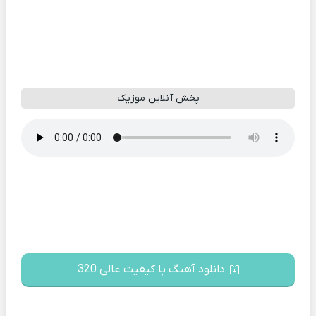
پخش آنلاین موزیک
دانلود آهنگ با کیفیت عالی 320