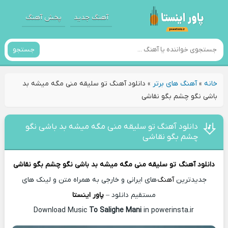
آهنگ جدید
پخش آهنگ
جستجو
خانه
»
آهنگ های برتر
»
دانلود آهنگ تو سلیقه منی مگه میشه بد
باشی نگو چشم بگو نقاشی
دانلود آهنگ تو سلیقه منی مگه میشه بد باشی نگو
چشم بگو نقاشی
دانلود آهنگ
تو سلیقه منی مگه میشه بد باشی نگو چشم بگو نقاشی
جدیدترین
آهنگ
های ایرانی و خارجی به همراه متن و لینک های
مستقیم دانلود –
پاور اینستا
To Salighe Mani
in powerinsta.ir
Download Music