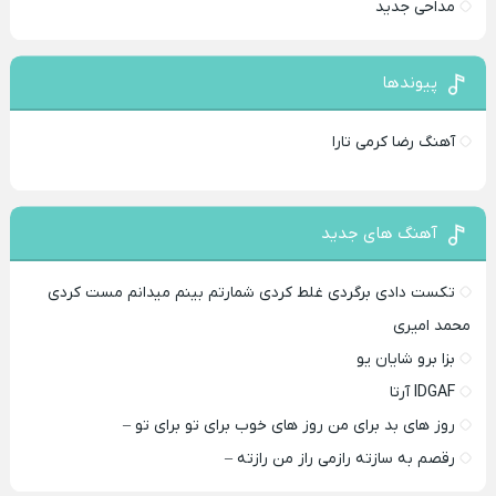
مداحی جدید
پیوندها
آهنگ رضا کرمی تارا
آهنگ های جدید
تکست دادی برگردی غلط کردی شمارتم بینم میدانم مست کردی
محمد امیری
بزا برو شایان یو
IDGAF آرتا
روز های بد برای من روز های خوب برای تو برای تو –
رقصم به سازته رازمی راز من رازته –