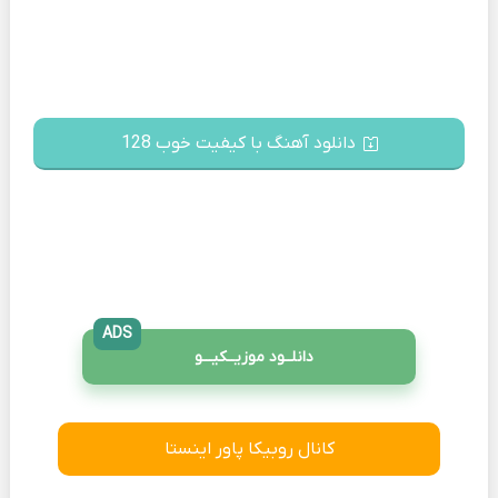
دانلود آهنگ با کیفیت خوب 128
ADS
دانلــود موزیــکیـــو
کانال روبیکا پاور اینستا