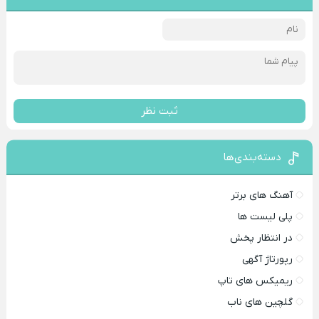
ثبت نظر
دسته‌بندی‌ها
آهنگ های برتر
پلی لیست ها
در انتظار پخش
رپورتاژ آگهی
ریمیکس های تاپ
گلچین های ناب