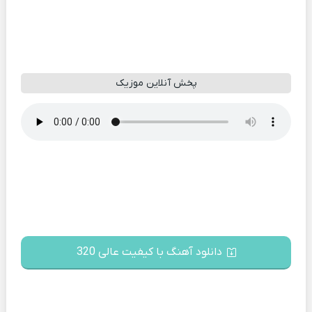
پخش آنلاین موزیک
دانلود آهنگ با کیفیت عالی 320