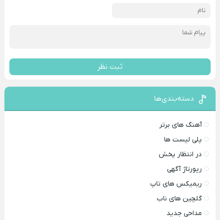
ثبت نظر
دسته‌بندی‌ها
آهنگ های برتر
پلی لیست ها
در انتظار پخش
رپورتاژ آگهی
ریمیکس های تاپ
گلچین های ناب
مداحی جدید