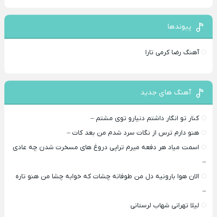
پیوندها
آهنگ رضا کرمی تارا
آهنگ های جدید
کنار تو انگار داشتم دنیارو توی مشتم –
هنو دارم ترس از نگات سرد شدم من بعد کات –
اسمت میاد هر دفعه میرم تراپی دروغ‌ های مسخرت شدن چه عادی
–
الان هوا بارونیه دل من طوفانه چشات که خوابه چشا من هنو تاره
–
لیلا تهرانی شهاب لرستانی