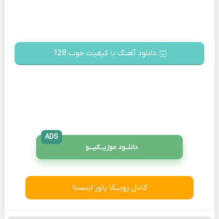
دانلود آهنگ با کیفیت خوب 128
ADS
دانلــود موزیــکیـــو
کانال روبیکا پاور اینستا