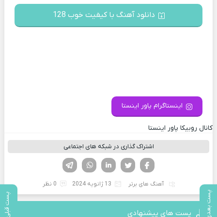
دانلود آهنگ با کیفیت خوب 128
اینستاگرام پاور اینستا
کانال روبیکا پاور اینستا
اشتراک گذاری در شبکه های اجتماعی
فیسوک
تویتر
لینکدین
واتساپ
تلگرام
آهنگ های برتر
13 ژانویه 2024
0 نظر
پست بعدی
پست قبلی
پست های پیشنهادی