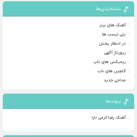
دسته‌بندی‌ها
آهنگ های برتر
پلی لیست ها
در انتظار پخش
رپورتاژ آگهی
ریمیکس های تاپ
گلچین های ناب
مداحی جدید
پیوندها
آهنگ رضا کرمی تارا