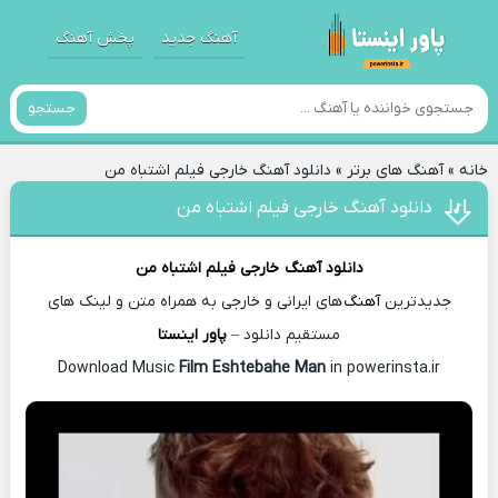
آهنگ جدید
پخش آهنگ
جستجو
خانه
»
آهنگ های برتر
»
دانلود آهنگ خارجی فیلم اشتباه من
دانلود آهنگ خارجی فیلم اشتباه من
دانلود آهنگ
خارجی فیلم اشتباه من
جدیدترین
آهنگ
های ایرانی و خارجی به همراه متن و لینک های
مستقیم دانلود –
پاور اینستا
Film Eshtebahe Man
in powerinsta.ir
Download Music