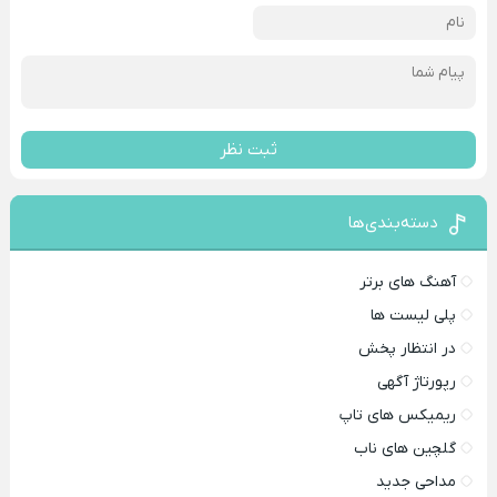
ثبت نظر
دسته‌بندی‌ها
آهنگ های برتر
پلی لیست ها
در انتظار پخش
رپورتاژ آگهی
ریمیکس های تاپ
گلچین های ناب
مداحی جدید