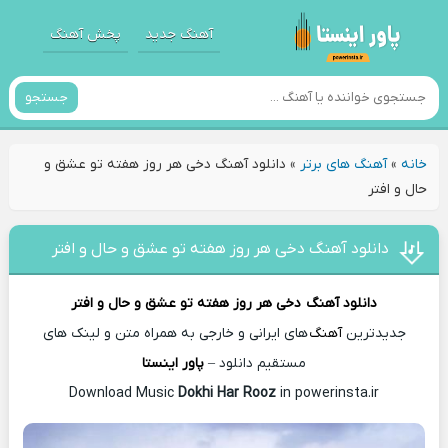
آهنگ جدید
پخش آهنگ
جستجو
خانه
»
آهنگ های برتر
»
دانلود آهنگ دخی هر روز هفته تو عشق و
حال و افتر
دانلود آهنگ دخی هر روز هفته تو عشق و حال و افتر
دانلود آهنگ
دخی هر روز هفته تو عشق و حال و افتر
جدیدترین
آهنگ
های ایرانی و خارجی به همراه متن و لینک های
مستقیم دانلود –
پاور اینستا
Dokhi Har Rooz
in powerinsta.ir
Download Music