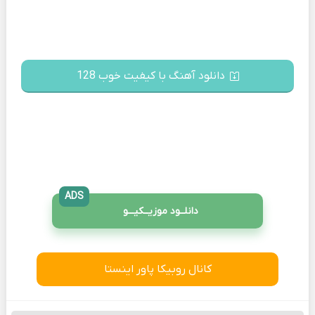
دانلود آهنگ با کیفیت خوب 128
ADS
دانلــود موزیــکیـــو
کانال روبیکا پاور اینستا