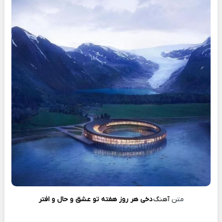
متن
آهنگ
دخی هر روز هفته تو عشق و حال و افتر