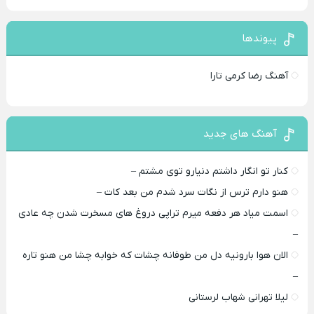
پیوندها
آهنگ رضا کرمی تارا
آهنگ های جدید
کنار تو انگار داشتم دنیارو توی مشتم –
هنو دارم ترس از نگات سرد شدم من بعد کات –
اسمت میاد هر دفعه میرم تراپی دروغ‌ های مسخرت شدن چه عادی
–
الان هوا بارونیه دل من طوفانه چشات که خوابه چشا من هنو تاره
–
لیلا تهرانی شهاب لرستانی