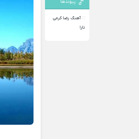
پیوندها
آهنگ رضا کرمی
تارا