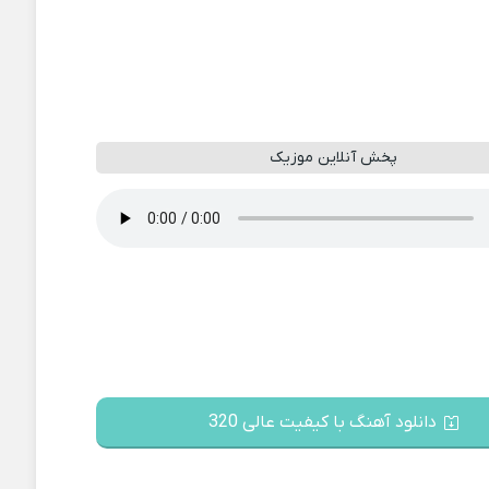
پخش آنلاین موزیک
دانلود آهنگ با کیفیت عالی 320