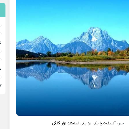
ن
پ
ﻛ
متن
آهنگ
دنیا یکی تو یکی اسمشو نزار گلگی