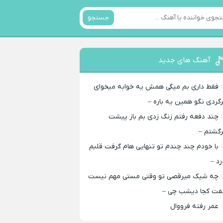
جستجو
آهنگ های جدید
فقط داری بم میگی همش یه خوابه میخوای
رگردی نگو همین یه باره –
چند دفعه رفتم زنگ زدی بم باز پیشت
رگشتم –
با خودم چند چندم تو تنهایی هام گرفت قلبم
رد –
چه شیک میرقصی تو وقتی مستی مهم نیست
فت کجا دیشب چی –
عمر رفته فرووال