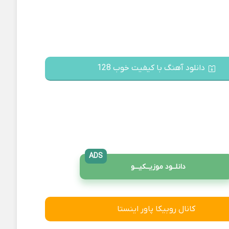
دانلود آهنگ با کیفیت خوب 128
ADS
دانلــود موزیــکیـــو
کانال روبیکا پاور اینستا