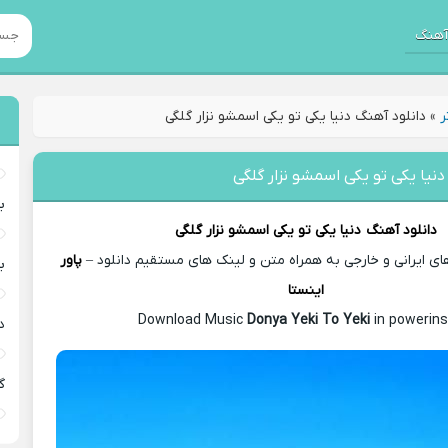
هنگ
ر
»
دانلود آهنگ دنیا یکی تو یکی اسمشو نزار گلگی
دنیا یکی تو یکی اسمشو نزار گلگی
ب
دانلود آهنگ
دنیا یکی تو یکی اسمشو نزار گلگی
ی ایرانی و خارجی به همراه متن و لینک های مستقیم دانلود –
پاور
ب
اینستا
Donya Yeki To Yeki
in powerins
د
گ