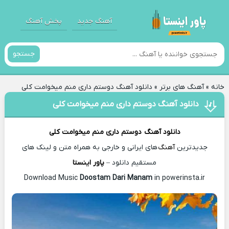
آهنگ جدید
پخش آهنگ
جستجو
خانه
»
آهنگ های برتر
»
دانلود آهنگ دوستم داری منم میخوامت کلی
دانلود آهنگ دوستم داری منم میخوامت کلی
دانلود آهنگ
دوستم داری منم میخوامت کلی
جدیدترین
آهنگ
های ایرانی و خارجی به همراه متن و لینک های
مستقیم دانلود –
پاور اینستا
Doostam Dari Manam
in powerinsta.ir
Download Music