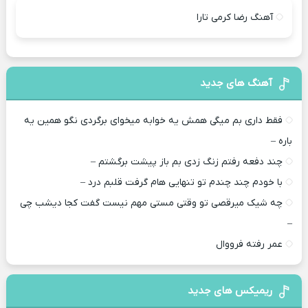
آهنگ رضا کرمی تارا
آهنگ های جدید
فقط داری بم میگی همش یه خوابه میخوای برگردی نگو همین یه
باره –
چند دفعه رفتم زنگ زدی بم باز پیشت برگشتم –
با خودم چند چندم تو تنهایی هام گرفت قلبم درد –
چه شیک میرقصی تو وقتی مستی مهم نیست گفت کجا دیشب چی
–
عمر رفته فرووال
ریمیکس های جدید