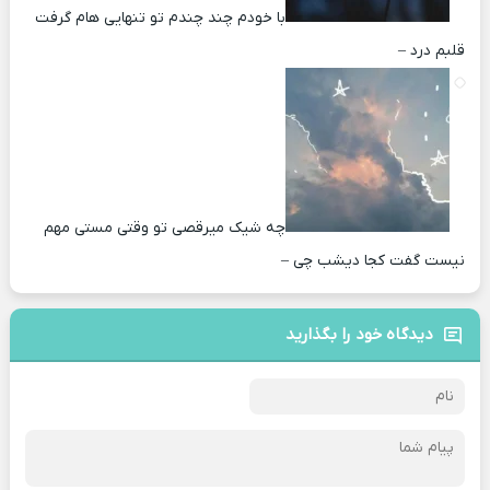
با خودم چند چندم تو تنهایی هام گرفت
قلبم درد –
چه شیک میرقصی تو وقتی مستی مهم
نیست گفت کجا دیشب چی –
دیدگاه خود را بگذارید