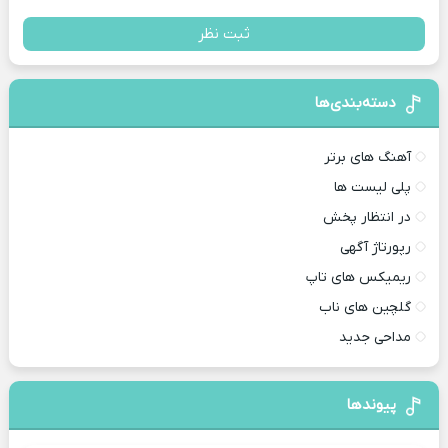
ثبت نظر
دسته‌بندی‌ها
آهنگ های برتر
پلی لیست ها
در انتظار پخش
رپورتاژ آگهی
ریمیکس های تاپ
گلچین های ناب
مداحی جدید
پیوندها