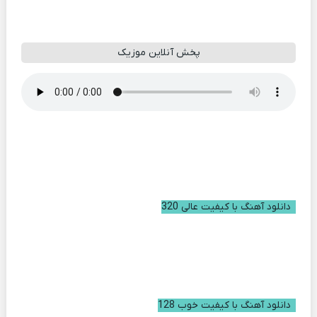
پخش آنلاین موزیک
دانلود آهنگ با کیفیت عالی 320
دانلود آهنگ با کیفیت خوب 128