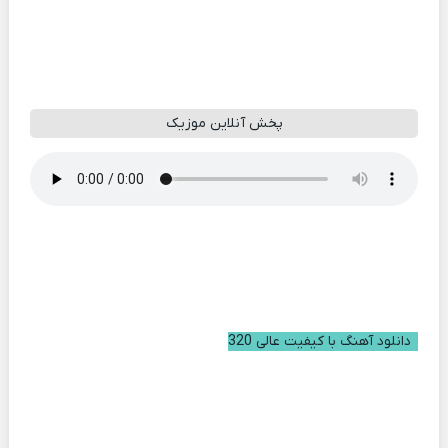
پخش آنلاین موزیک
دانلود آهنگ با کیفیت عالی 320