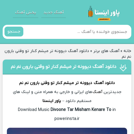
آهنگ جدید
پخش آهنگ
جستجو
خانه
»
آهنگ های برتر
»
دانلود آهنگ دیوونه تر میشم کنار تو وقتی بارون
نم نم
دانلود آهنگ دیوونه تر میشم کنار تو وقتی بارون نم نم
دانلود آهنگ
دیوونه تر میشم کنار تو وقتی بارون نم نم
جدیدترین
آهنگ
های ایرانی و خارجی به همراه متن و لینک های
مستقیم دانلود –
پاور اینستا
Divoone Tar Misham Kenare To
in
Download Music
powerinsta.ir