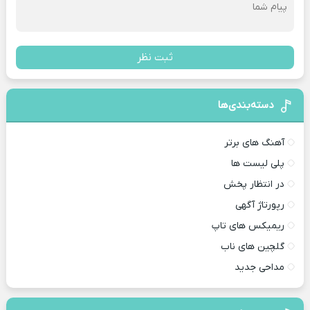
ثبت نظر
دسته‌بندی‌ها
آهنگ های برتر
پلی لیست ها
در انتظار پخش
رپورتاژ آگهی
ریمیکس های تاپ
گلچین های ناب
مداحی جدید