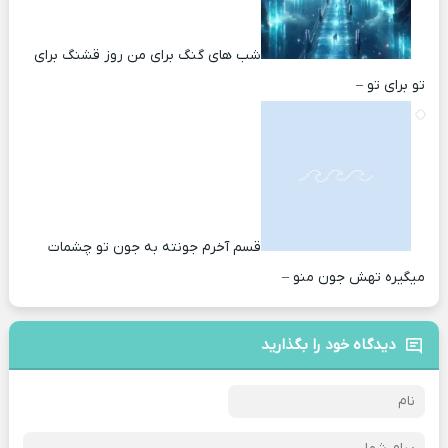
شب های گنگ برای من روز قشنگ برای
تو برای تو –
قسم آخرم جونته به جون تو چشمات
میگیره تهش جون منو –
دیدگاه خود را بگذارید