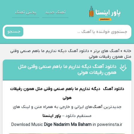
آهنگ جدید
پخش آهنگ
جستجو
خانه
»
آهنگ های برتر
»
دانلود آهنگ دیگه نداریم ما باهم صنمی وقتی
مثل همون رفیقات هولی
دانلود آهنگ دیگه نداریم ما باهم صنمی وقتی مثل
همون رفیقات هولی
دانلود آهنگ
دیگه نداریم ما باهم صنمی وقتی مثل همون رفیقات
هولی
جدیدترین
آهنگ
های ایرانی و خارجی به همراه متن و لینک های
مستقیم دانلود –
پاور اینستا
Dige Nadarim Ma Baham
in powerinsta.ir
Download Music