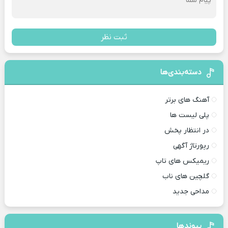
ثبت نظر
دسته‌بندی‌ها
آهنگ های برتر
پلی لیست ها
در انتظار پخش
رپورتاژ آگهی
ریمیکس های تاپ
گلچین های ناب
مداحی جدید
پیوندها