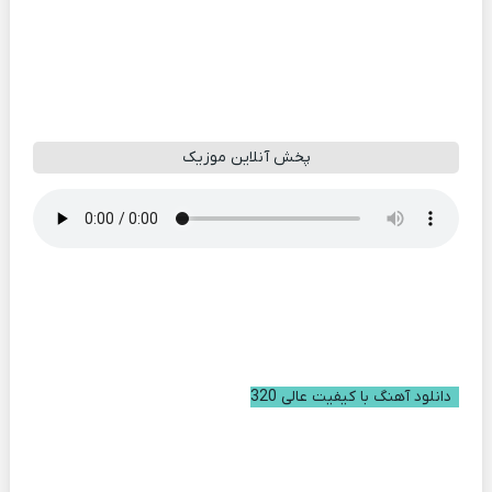
پخش آنلاین موزیک
دانلود آهنگ با کیفیت عالی 320