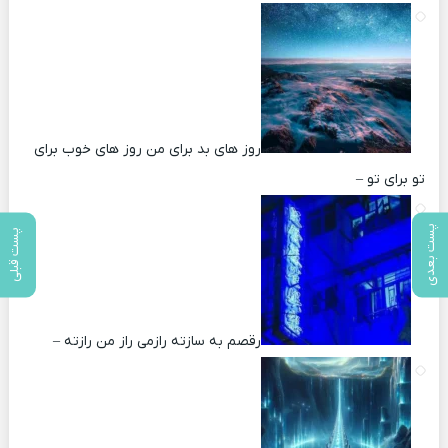
روز های بد برای من روز های خوب برای
تو برای تو –
پست بعدی
پست قبلی
رقصم به سازته رازمی راز من رازته –