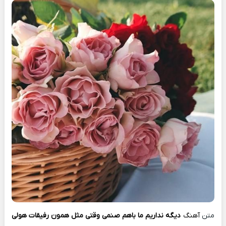
متن
آهنگ
دیگه نداریم ما باهم صنمی وقتی مثل همون رفیقات هولی