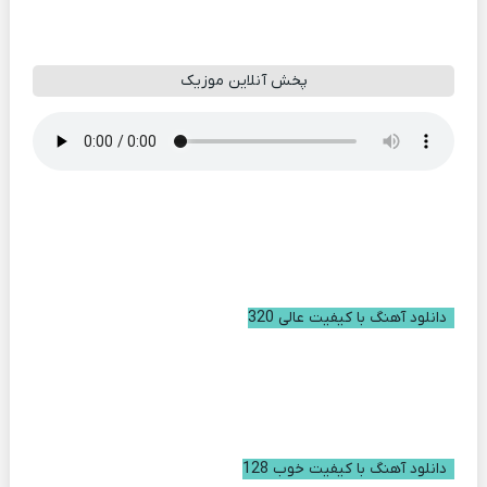
پخش آنلاین موزیک
دانلود آهنگ با کیفیت عالی 320
دانلود آهنگ با کیفیت خوب 128