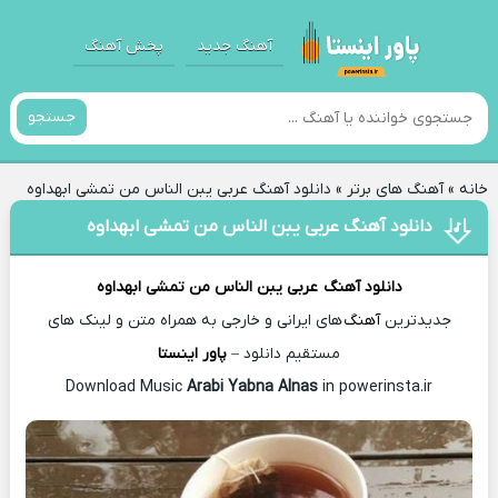
آهنگ جدید
پخش آهنگ
جستجو
خانه
»
آهنگ های برتر
»
دانلود آهنگ عربی یبن الناس من تمشی ابهداوه
دانلود آهنگ عربی یبن الناس من تمشی ابهداوه
دانلود آهنگ
عربی یبن الناس من تمشی ابهداوه
جدیدترین
آهنگ
های ایرانی و خارجی به همراه متن و لینک های
مستقیم دانلود –
پاور اینستا
Arabi Yabna Alnas
in powerinsta.ir
Download Music