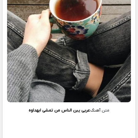
متن
آهنگ
عربی یبن الناس من تمشی ابهداوه