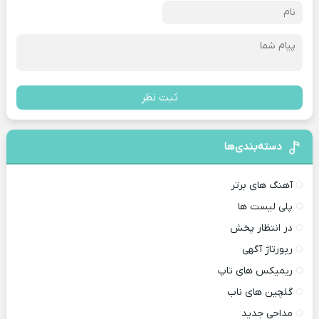
ثبت نظر
دسته‌بندی‌ها
آهنگ های برتر
پلی لیست ها
در انتظار پخش
رپورتاژ آگهی
ریمیکس های تاپ
گلچین های ناب
مداحی جدید