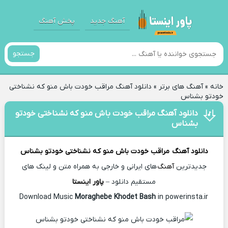
آهنگ جدید
پخش آهنگ
جستجو
خانه
»
آهنگ های برتر
»
دانلود آهنگ مراقب خودت باش منو که نشناختی
خودتو بشناس
دانلود آهنگ مراقب خودت باش منو که نشناختی خودتو
بشناس
دانلود آهنگ
مراقب خودت باش منو که نشناختی خودتو بشناس
جدیدترین
آهنگ
های ایرانی و خارجی به همراه متن و لینک های
مستقیم دانلود –
پاور اینستا
Moraghebe Khodet Bash
in powerinsta.ir
Download Music