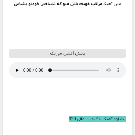
متن
آهنگ
مراقب خودت باش منو که نشناختی خودتو بشناس
پخش آنلاین موزیک
دانلود آهنگ با کیفیت عالی 320