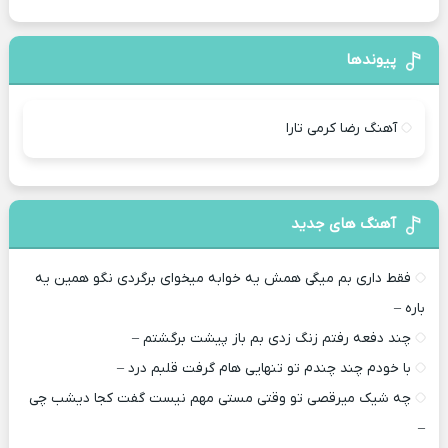
پیوندها
آهنگ رضا کرمی تارا
آهنگ های جدید
فقط داری بم میگی همش یه خوابه میخوای برگردی نگو همین یه
باره –
چند دفعه رفتم زنگ زدی بم باز پیشت برگشتم –
با خودم چند چندم تو تنهایی هام گرفت قلبم درد –
چه شیک میرقصی تو وقتی مستی مهم نیست گفت کجا دیشب چی
–