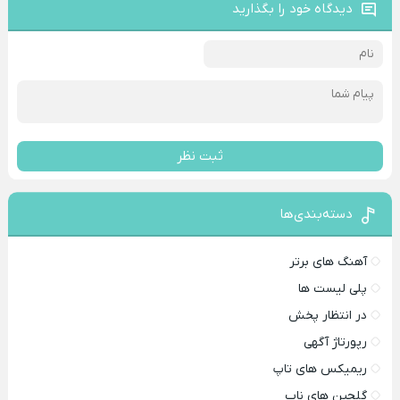
دیدگاه خود را بگذارید
ثبت نظر
دسته‌بندی‌ها
آهنگ های برتر
پلی لیست ها
در انتظار پخش
رپورتاژ آگهی
ریمیکس های تاپ
گلچین های ناب