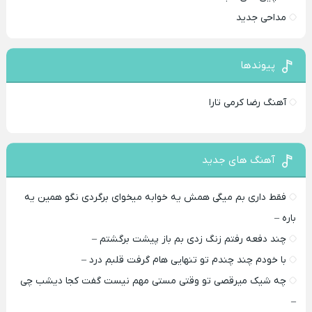
مداحی جدید
پیوندها
آهنگ رضا کرمی تارا
آهنگ های جدید
فقط داری بم میگی همش یه خوابه میخوای برگردی نگو همین یه
باره –
چند دفعه رفتم زنگ زدی بم باز پیشت برگشتم –
با خودم چند چندم تو تنهایی هام گرفت قلبم درد –
چه شیک میرقصی تو وقتی مستی مهم نیست گفت کجا دیشب چی
–