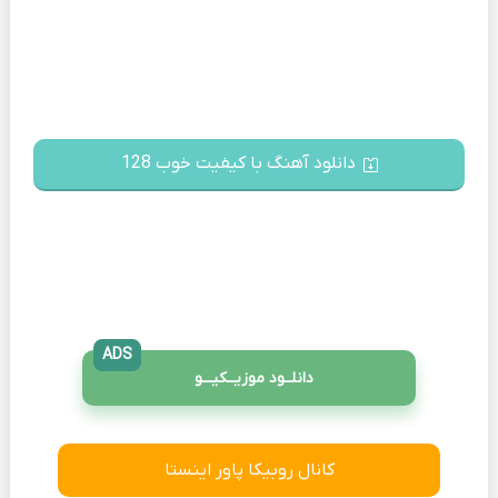
دانلود آهنگ با کیفیت خوب 128
ADS
دانلــود موزیــکیـــو
کانال روبیکا پاور اینستا