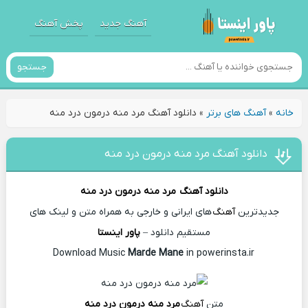
آهنگ جدید
پخش آهنگ
جستجو
خانه
»
آهنگ های برتر
»
دانلود آهنگ مرد منه درمون درد منه
دانلود آهنگ مرد منه درمون درد منه
دانلود آهنگ
مرد منه درمون درد منه
جدیدترین
آهنگ
های ایرانی و خارجی به همراه متن و لینک های
مستقیم دانلود –
پاور اینستا
Marde Mane
in powerinsta.ir
Download Music
متن
آهنگ
مرد منه درمون درد منه