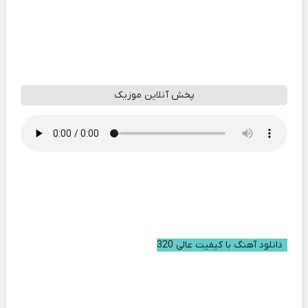
پخش آنلاین موزیک
دانلود آهنگ با کیفیت عالی 320