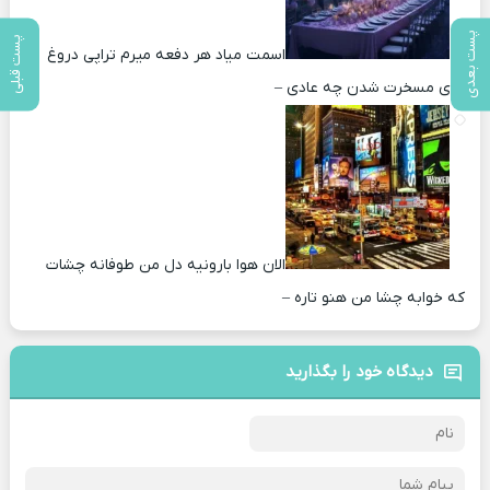
پست بعدی
پست قبلی
اسمت میاد هر دفعه میرم تراپی دروغ‌
های مسخرت شدن چه عادی –
الان هوا بارونیه دل من طوفانه چشات
که خوابه چشا من هنو تاره –
دیدگاه خود را بگذارید