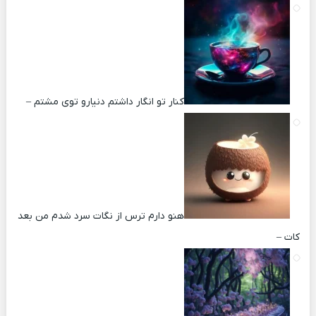
کنار تو انگار داشتم دنیارو توی مشتم –
هنو دارم ترس از نگات سرد شدم من بعد
کات –