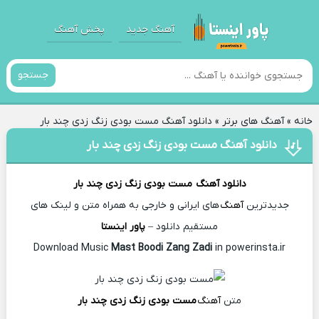
آهنگ جدید
پخش آهنگ
جستجو
خانه
»
آهنگ های برتر
»
دانلود آهنگ مست بودی زنگ زدی چند بار
دانلود آهنگ مست بودی زنگ زدی چند بار
دانلود آهنگ
مست بودی زنگ زدی چند بار
جدیدترین
آهنگ
های ایرانی و خارجی به همراه متن و لینک های
مستقیم دانلود –
پاور اینستا
Mast Boodi Zang Zadi
in powerinsta.ir
Download Music
متن
آهنگ
مست بودی زنگ زدی چند بار