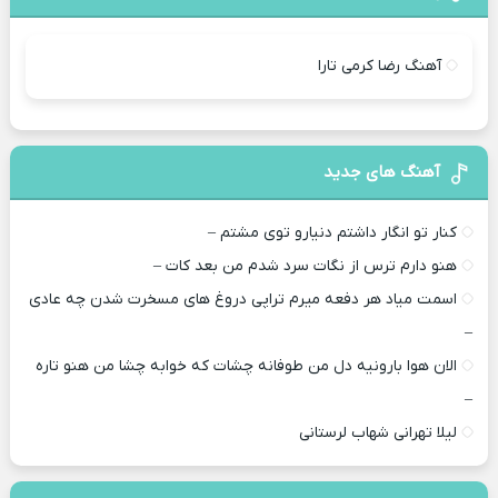
آهنگ رضا کرمی تارا
آهنگ های جدید
کنار تو انگار داشتم دنیارو توی مشتم –
هنو دارم ترس از نگات سرد شدم من بعد کات –
اسمت میاد هر دفعه میرم تراپی دروغ‌ های مسخرت شدن چه عادی
–
الان هوا بارونیه دل من طوفانه چشات که خوابه چشا من هنو تاره
–
لیلا تهرانی شهاب لرستانی