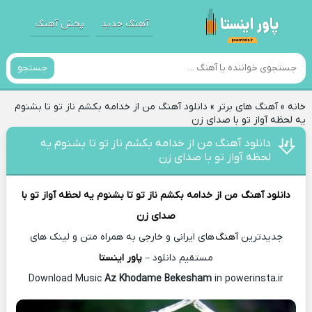
آهنگ جدید
پخش آهنگ
جستجو
خانه
»
آهنگ های برتر
»
دانلود آهنگ من از خدامه بکشم ناز تو تا بشنوم
یه لحظه آواز تو با صدای زن
دانلود آهنگ من از خدامه بکشم ناز تو تا بشنوم یه
لحظه آواز تو با صدای زن
دانلود آهنگ
من از خدامه بکشم ناز تو تا بشنوم یه لحظه آواز تو با
صدای زن
جدیدترین
آهنگ
های ایرانی و خارجی به همراه متن و لینک های
مستقیم دانلود –
پاور اینستا
Az Khodame Bekesham
in powerinsta.ir
Download Music