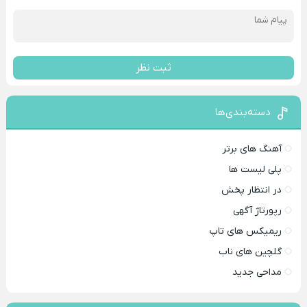
ثبت نظر
دسته‌بندی‌ها
آهنگ های برتر
پلی لیست ها
در انتظار پخش
رپورتاژ آگهی
ریمیکس های تاپ
گلچین های ناب
مداحی جدید