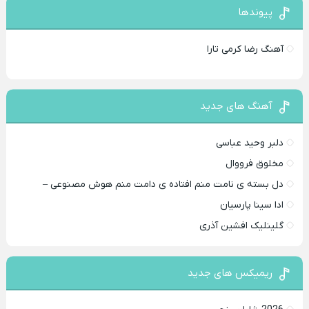
پیوندها
آهنگ رضا کرمی تارا
آهنگ های جدید
دلبر وحید عباسی
مخلوق فرووال
دل بسته ی نامت منم افتاده ی دامت منم هوش مصنوعی –
ادا سینا پارسیان
گلینلیک افشین آذری
ریمیکس های جدید