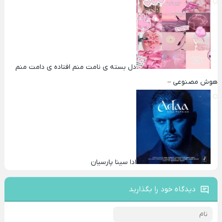
دل بسته ی نامت منم افتاده ی دامت منم
هوش مصنوعی –
ادا سینا پارسیان
دیدگاه خود را بگذارید