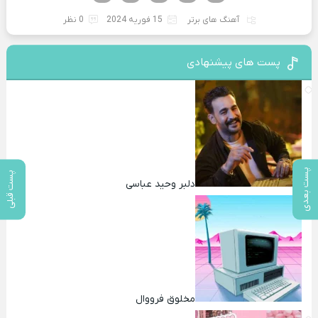
آهنگ های برتر
15 فوریه 2024
0 نظر
پست های پیشنهادی
پست بعدی
پست قبلی
دلبر وحید عباسی
مخلوق فرووال