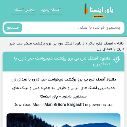
آهنگ جدید
پخش آهنگ
جستجو
خانه
»
آهنگ های برتر
»
دانلود آهنگ من بی برو برگشت میخوامت خبر
دارن با صدای زن
دانلود آهنگ من بی برو برگشت میخوامت خبر دارن با
صدای زن
دانلود آهنگ
من بی برو برگشت میخوامت خبر دارن با صدای زن
جدیدترین
آهنگ
های ایرانی و خارجی به همراه متن و لینک های
مستقیم دانلود –
پاور اینستا
Man Bi Boro Bargasht
in powerinsta.ir
Download Music