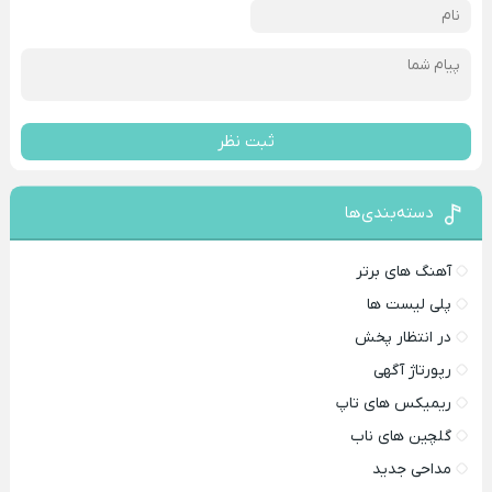
ثبت نظر
دسته‌بندی‌ها
آهنگ های برتر
پلی لیست ها
در انتظار پخش
رپورتاژ آگهی
ریمیکس های تاپ
گلچین های ناب
مداحی جدید