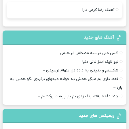
آهنگ رضا کرمی تارا
آهنگ های جدید
اکس منی درسته مصطفی ابراهیمی
لیو لایک ایتز فانی دنیا
شکستم و ندیدی به داده دل تنهام نرسیدی –
فقط داری بم میگی همش یه خوابه میخوای برگردی نگو همین یه
باره –
چند دفعه رفتم زنگ زدی بم باز پیشت برگشتم –
ریمیکس های جدید