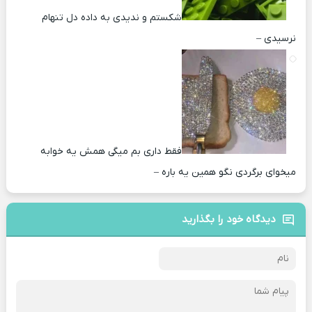
شکستم و ندیدی به داده دل تنهام
نرسیدی –
فقط داری بم میگی همش یه خوابه
میخوای برگردی نگو همین یه باره –
دیدگاه خود را بگذارید