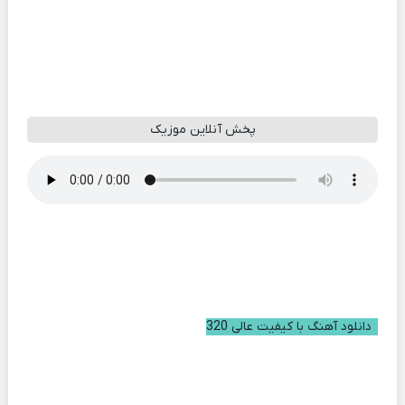
پخش آنلاین موزیک
دانلود آهنگ با کیفیت عالی 320