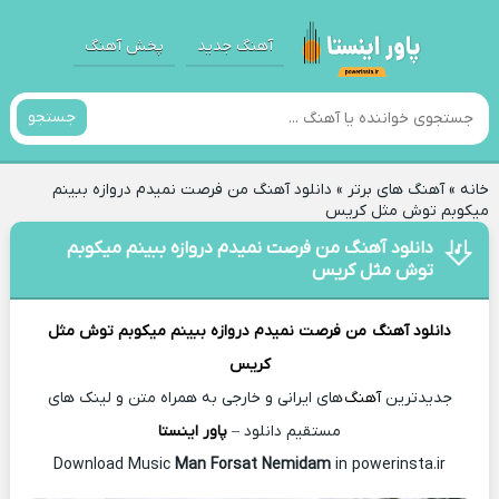
آهنگ جدید
پخش آهنگ
جستجو
خانه
»
آهنگ های برتر
»
دانلود آهنگ من فرصت نمیدم دروازه ببینم
میکوبم توش مثل کریس
دانلود آهنگ من فرصت نمیدم دروازه ببینم میکوبم
توش مثل کریس
دانلود آهنگ
من فرصت نمیدم دروازه ببینم میکوبم توش مثل
کریس
جدیدترین
آهنگ
های ایرانی و خارجی به همراه متن و لینک های
مستقیم دانلود –
پاور اینستا
Man Forsat Nemidam
in powerinsta.ir
Download Music