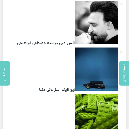
اکس منی درسته مصطفی ابراهیمی
پست بعدی
پست قبلی
لیو لایک ایتز فانی دنیا