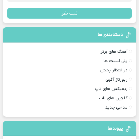
ثبت نظر
دسته‌بندی‌ها
آهنگ های برتر
پلی لیست ها
در انتظار پخش
رپورتاژ آگهی
ریمیکس های تاپ
گلچین های ناب
مداحی جدید
پیوندها