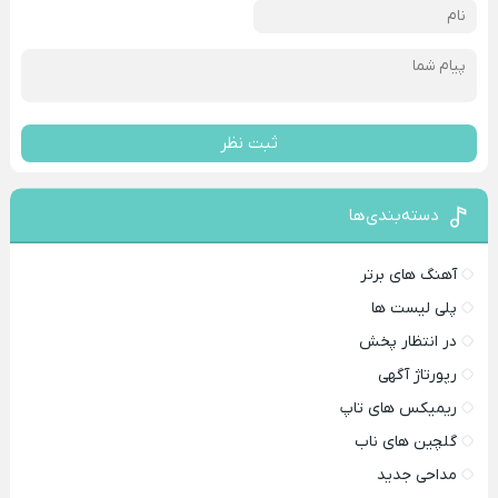
ثبت نظر
دسته‌بندی‌ها
آهنگ های برتر
پلی لیست ها
در انتظار پخش
رپورتاژ آگهی
ریمیکس های تاپ
گلچین های ناب
مداحی جدید