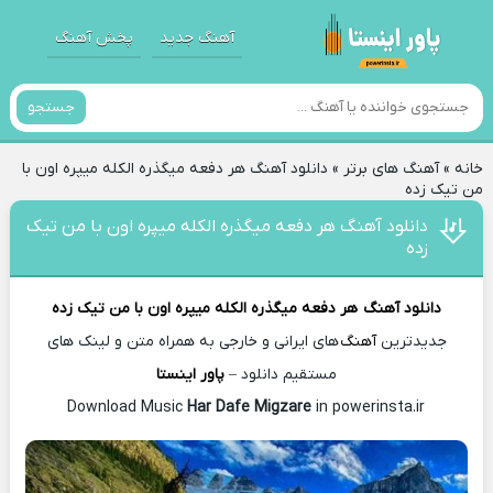
آهنگ جدید
پخش آهنگ
جستجو
خانه
»
آهنگ های برتر
»
دانلود آهنگ هر دفعه میگذره الکله میپره اون با
من تیک زده
دانلود آهنگ هر دفعه میگذره الکله میپره اون با من تیک
زده
دانلود آهنگ
هر دفعه میگذره الکله میپره اون با من تیک زده
جدیدترین
آهنگ
های ایرانی و خارجی به همراه متن و لینک های
مستقیم دانلود –
پاور اینستا
Har Dafe Migzare
in powerinsta.ir
Download Music