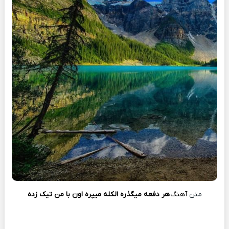
متن
آهنگ
هر دفعه میگذره الکله میپره اون با من تیک زده