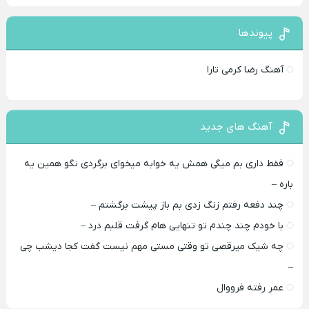
پیوندها
آهنگ رضا کرمی تارا
آهنگ های جدید
فقط داری بم میگی همش یه خوابه میخوای برگردی نگو همین یه
باره –
چند دفعه رفتم زنگ زدی بم باز پیشت برگشتم –
با خودم چند چندم تو تنهایی هام گرفت قلبم درد –
چه شیک میرقصی تو وقتی مستی مهم نیست گفت کجا دیشب چی
–
عمر رفته فرووال