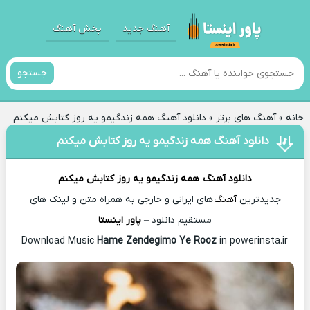
آهنگ جدید
پخش آهنگ
جستجو
خانه
»
آهنگ های برتر
»
دانلود آهنگ همه زندگیمو یه روز کتابش میکنم
دانلود آهنگ همه زندگیمو یه روز کتابش میکنم
دانلود آهنگ
همه زندگیمو یه روز کتابش میکنم
جدیدترین
آهنگ
های ایرانی و خارجی به همراه متن و لینک های
مستقیم دانلود –
پاور اینستا
Hame Zendegimo Ye Rooz
in powerinsta.ir
Download Music