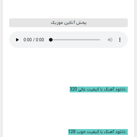
پخش آنلاین موزیک
دانلود آهنگ با کیفیت عالی 320
دانلود آهنگ با کیفیت خوب 128