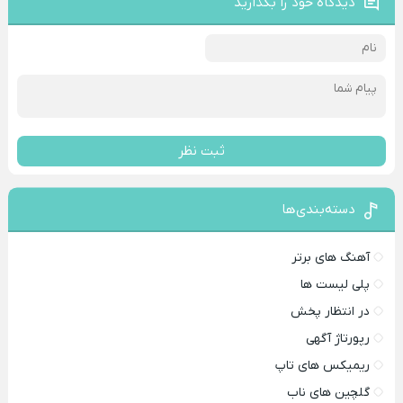
دیدگاه خود را بگذارید
ثبت نظر
دسته‌بندی‌ها
آهنگ های برتر
پلی لیست ها
در انتظار پخش
رپورتاژ آگهی
ریمیکس های تاپ
گلچین های ناب