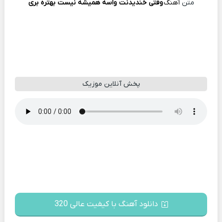
متن
آهنگ
وقتی خندیدنت واسه همیشه نیست بهتره بری
پخش آنلاین موزیک
دانلود آهنگ با کیفیت عالی 320