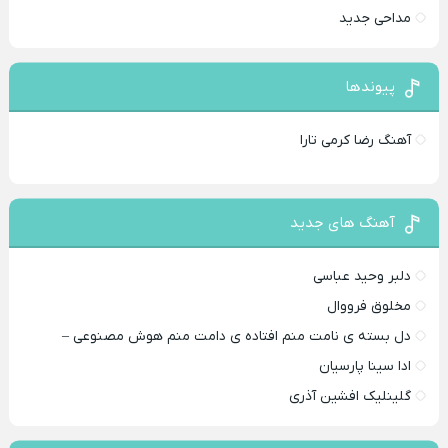
مداحی جدید
پیوندها
آهنگ رضا کرمی تارا
آهنگ های جدید
دلبر وحید عباسی
مخلوق فرووال
دل بسته ی نامت منم افتاده ی دامت منم هوش مصنوعی –
ادا سینا پارسیان
گلینلیک افشین آذری