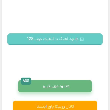
دانلود آهنگ با کیفیت خوب 128
ADS
دانلــود موزیــکیـــو
کانال روبیکا پاور اینستا