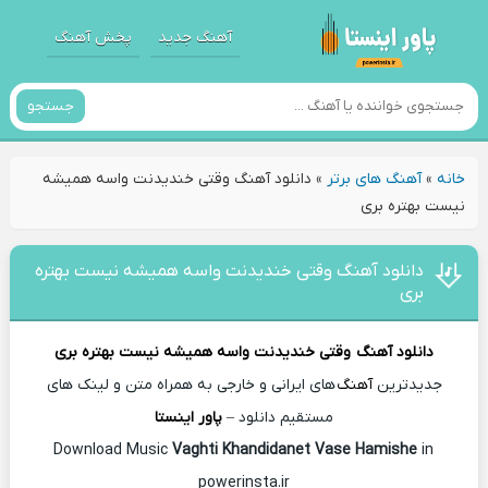
آهنگ جدید
پخش آهنگ
جستجو
خانه
»
آهنگ های برتر
»
دانلود آهنگ وقتی خندیدنت واسه همیشه
نیست بهتره بری
دانلود آهنگ وقتی خندیدنت واسه همیشه نیست بهتره
بری
دانلود آهنگ
وقتی خندیدنت واسه همیشه نیست بهتره بری
جدیدترین
آهنگ
های ایرانی و خارجی به همراه متن و لینک های
مستقیم دانلود –
پاور اینستا
Vaghti Khandidanet Vase Hamishe
in
Download Music
powerinsta.ir