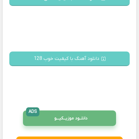
دانلود آهنگ با کیفیت خوب 128
ADS
دانلــود موزیــکیـــو