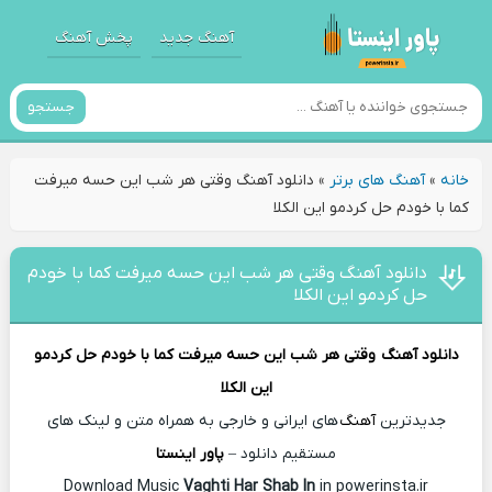
آهنگ جدید
پخش آهنگ
جستجو
خانه
»
آهنگ های برتر
»
دانلود آهنگ وقتی هر شب این حسه میرفت
کما با خودم حل کردمو این الکلا
دانلود آهنگ وقتی هر شب این حسه میرفت کما با خودم
حل کردمو این الکلا
دانلود آهنگ
وقتی هر شب این حسه میرفت کما با خودم حل کردمو
این الکلا
جدیدترین
آهنگ
های ایرانی و خارجی به همراه متن و لینک های
مستقیم دانلود –
پاور اینستا
Vaghti Har Shab In
in powerinsta.ir
Download Music