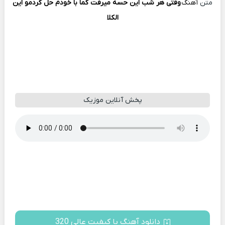
متن
آهنگ
وقتی هر شب این حسه میرفت کما با خودم حل کردمو این
الکلا
پخش آنلاین موزیک
دانلود آهنگ با کیفیت عالی 320