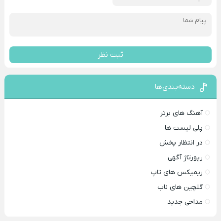
ثبت نظر
دسته‌بندی‌ها
آهنگ های برتر
پلی لیست ها
در انتظار پخش
رپورتاژ آگهی
ریمیکس های تاپ
گلچین های ناب
مداحی جدید