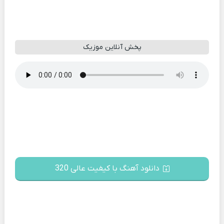
پخش آنلاین موزیک
دانلود آهنگ با کیفیت عالی 320