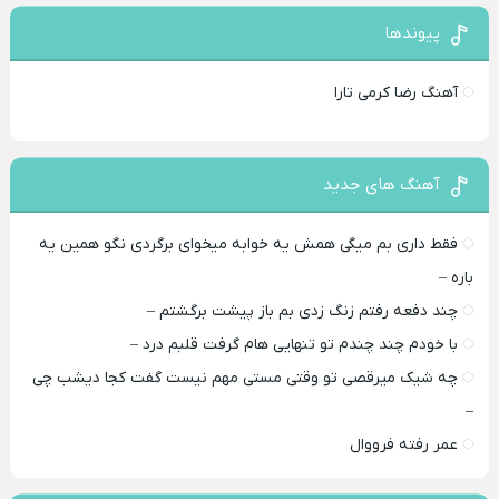
پیوندها
آهنگ رضا کرمی تارا
آهنگ های جدید
فقط داری بم میگی همش یه خوابه میخوای برگردی نگو همین یه
باره –
چند دفعه رفتم زنگ زدی بم باز پیشت برگشتم –
با خودم چند چندم تو تنهایی هام گرفت قلبم درد –
چه شیک میرقصی تو وقتی مستی مهم نیست گفت کجا دیشب چی
–
عمر رفته فرووال