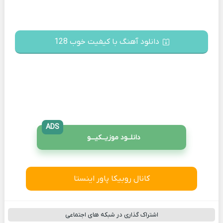
دانلود آهنگ با کیفیت خوب 128
ADS
دانلــود موزیــکیـــو
کانال روبیکا پاور اینستا
اشتراک گذاری در شبکه های اجتماعی