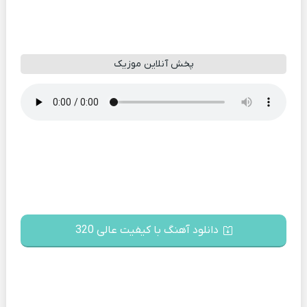
پخش آنلاین موزیک
دانلود آهنگ با کیفیت عالی 320