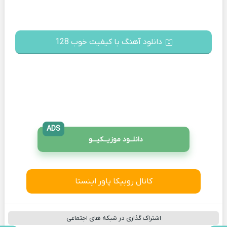
دانلود آهنگ با کیفیت خوب 128
ADS
دانلــود موزیــکیـــو
کانال روبیکا پاور اینستا
اشتراک گذاری در شبکه های اجتماعی