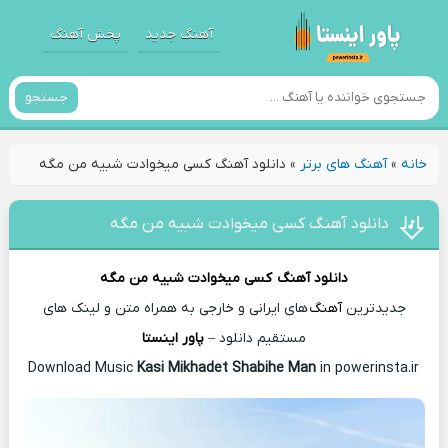
آهنگ جدید
پخش آهنگ
جستجو
خانه
»
آهنگ های برتر
»
دانلود آهنگ کسی میخوادت شبیه من مگه
دانلود آهنگ کسی میخوادت شبیه من مگه
دانلود آهنگ
کسی میخوادت شبیه من مگه
جدیدترین
آهنگ
های ایرانی و خارجی به همراه متن و لینک های
مستقیم دانلود –
پاور اینستا
Kasi Mikhadet Shabihe Man
in powerinsta.ir
Download Music