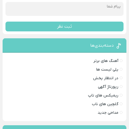
ثبت نظر
دسته‌بندی‌ها
آهنگ های برتر
پلی لیست ها
در انتظار پخش
رپورتاژ آگهی
ریمیکس های تاپ
گلچین های ناب
مداحی جدید