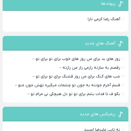
پیوندها
آهنگ رضا کرمی تارا
آهنگ های جدید
روز های بد برای من روز های خوب برای تو برای تو –
رقصم به سازته رازمی راز من رازته –
شب های گنگ برای من روز قشنگ برای تو برای تو –
قسم آخرم جونته به جون تو چشمات میگیره تهش جون منو –
بگو ف تا فدات بشم برای تو تو دل هیچکی نی مرام تو –
ریمیکس های جدید
نه تایی علیرضا اسپید