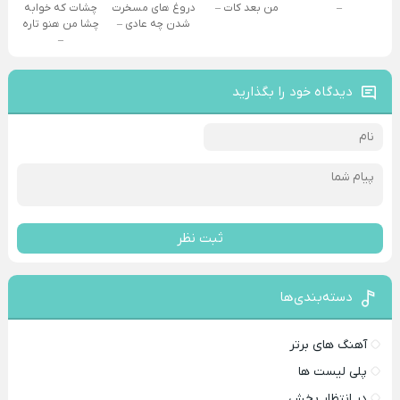
–
من بعد کات –
دروغ‌ های مسخرت
چشات که خوابه
شدن چه عادی –
چشا من هنو تاره
–
دیدگاه خود را بگذارید
ثبت نظر
دسته‌بندی‌ها
آهنگ های برتر
پلی لیست ها
در انتظار پخش