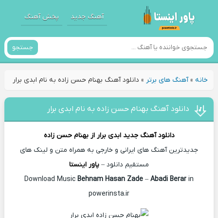
آهنگ جدید
پخش آهنگ
جستجو
خانه
»
آهنگ های برتر
»
دانلود آهنگ بهنام حسن زاده به نام ابدی برار
دانلود آهنگ بهنام حسن زاده به نام ابدی برار
دانلود آهنگ جدید
ابدی برار از
بهنام حسن زاده
جدیدترین آهنگ های ایرانی و خارجی به همراه متن و لینک های
مستقیم دانلود –
پاور اینستا
Behnam Hasan Zade
–
Abadi Berar
in
Download Music
powerinsta.ir