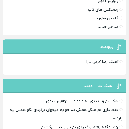
رپورتاژ آگهی
ریمیکس های تاپ
گلچین های ناب
مداحی جدید
پیوندها
آهنگ رضا کرمی تارا
آهنگ های جدید
شکستم و ندیدی به داده دل تنهام نرسیدی –
فقط داری بم میگی همش یه خوابه میخوای برگردی نگو همین یه
باره –
چند دفعه رفتم زنگ زدی بم باز پیشت برگشتم –