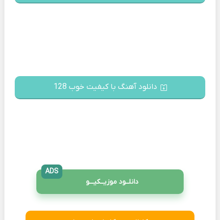
دانلود آهنگ با کیفیت خوب 128
ADS
دانلــود موزیــکیـــو