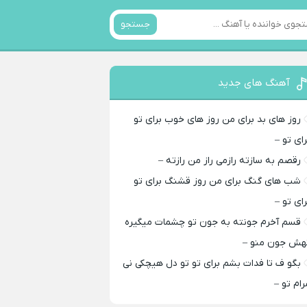
جستجو
آهنگ های جدید
روز های بد برای من روز های خوب برای تو
رای تو –
رقصم به سازته رازمی راز من رازته –
شب های گنگ برای من روز قشنگ برای تو
رای تو –
قسم آخرم جونته به جون تو چشمات میگیره
هش جون منو –
بگو ف تا فدات بشم برای تو تو دل هیچکی نی
رام تو –