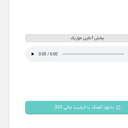
پخش آنلاین موزیک
دانلود آهنگ با کیفیت عالی 320