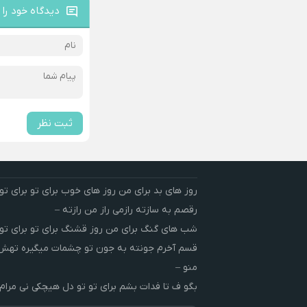
دیدگاه خود را 
ثبت نظر
روز های بد برای من روز های خوب برای تو برای تو 
رقصم به سازته رازمی راز من رازته –
شب های گنگ برای من روز قشنگ برای تو برای تو 
قسم آخرم جونته به جون تو چشمات میگیره ته
منو –
بگو ف تا فدات بشم برای تو تو دل هیچکی نی مرام 