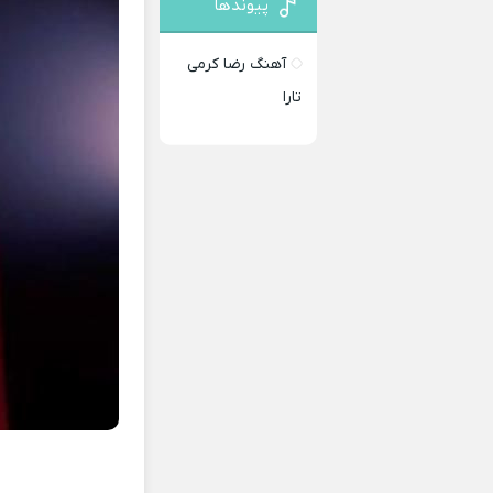
پیوندها
آهنگ رضا کرمی
تارا