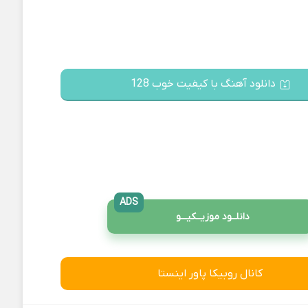
دانلود آهنگ با کیفیت خوب 128
ADS
دانلــود موزیــکیـــو
کانال روبیکا پاور اینستا