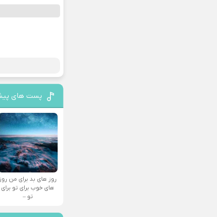
پست های پیش
روز های بد برای من روز
های خوب برای تو برای
تو –