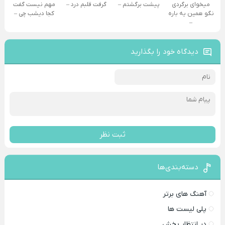
میخوای برگردی
پیشت برگشتم –
گرفت قلبم درد –
مهم نیست گفت
نگو همین یه باره
کجا دیشب چی –
–
دیدگاه خود را بگذارید
ثبت نظر
دسته‌بندی‌ها
آهنگ های برتر
پلی لیست ها
در انتظار پخش