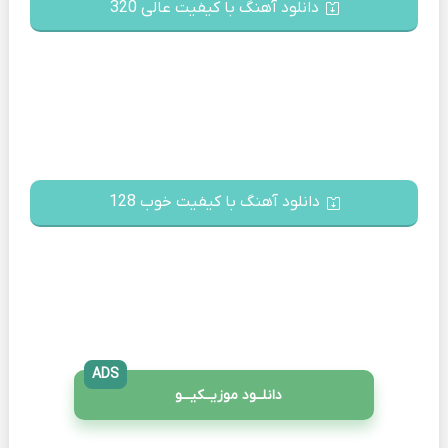
دانلود آهنگ با کیفیت عالی 320
دانلود آهنگ با کیفیت خوب 128
ADS
دانلــود موزیــکیـــو