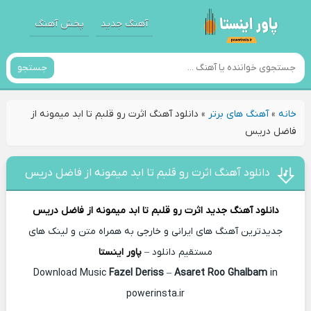
آهنگ جدید
پخش آهنگ
جستجو
خانه
»
آهنگ های برتر
»
دانلود آهنگ اثرت رو قلبم تا ابد میمونه از
فاضل دریس
دانلود آهنگ اثرت رو قلبم تا ابد میمونه از فاضل دریس
دانلود آهنگ جدید
اثرت رو قلبم تا ابد میمونه از
فاضل دریس
جدیدترین آهنگ های ایرانی و خارجی به همراه متن و لینک های
مستقیم دانلود –
پاور اینستا
Fazel Deriss
–
Asaret Roo Ghalbam
in
Download Music
powerinsta.ir