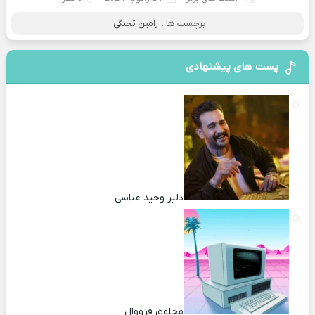
برچسب ها :
رامین تجنگی
پست های پیشنهادی
دلبر وحید عباسی
مخلوق فرووال