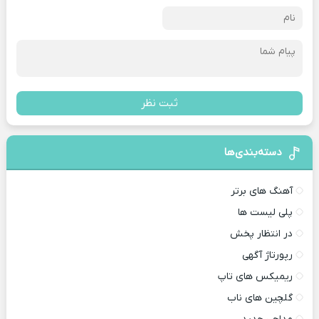
ثبت نظر
دسته‌بندی‌ها
آهنگ های برتر
پلی لیست ها
در انتظار پخش
رپورتاژ آگهی
ریمیکس های تاپ
گلچین های ناب