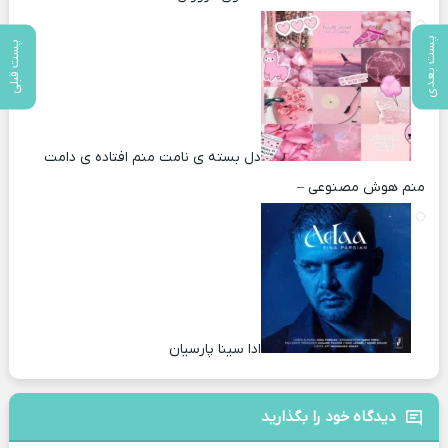
پست بعدی
پست قبلی
دل بسته ی نامت منم افتاده ی دامت
منم هوش مصنوعی –
ادا سینا پارسیان
دیدگاه خود را بگذارید