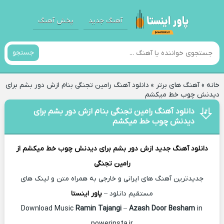
آهنگ جدید
پخش آهنگ
جستجو
خانه
»
آهنگ های برتر
»
دانلود آهنگ رامین تجنگی بنام ازش دور بشم برای
دیدنش چوب خط میکشم
دانلود آهنگ رامین تجنگی بنام ازش دور بشم برای
دیدنش چوب خط میکشم
دانلود آهنگ جدید
ازش دور بشم برای دیدنش چوب خط میکشم از
رامین تجنگی
جدیدترین آهنگ های ایرانی و خارجی به همراه متن و لینک های
مستقیم دانلود –
پاور اینستا
Ramin Tajangi
–
Azash Door Besham
in
Download Music
powerinsta.ir