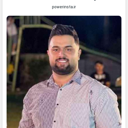
powerinsta.ir