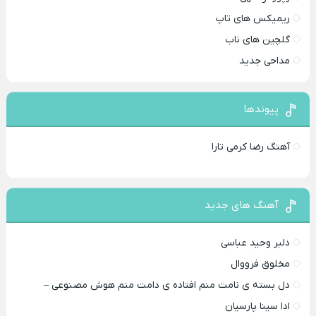
ریمیکس های تاپ
گلچین های ناب
مداحی جدید
پیوندها
آهنگ رضا کرمی تارا
آهنگ های جدید
دلبر وحید عباسی
مخلوق فرووال
دل بسته ی نامت منم افتاده ی دامت منم هوش مصنوعی –
ادا سینا پارسیان