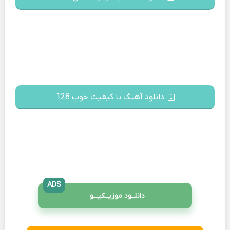
دانلود آهنگ با کیفیت خوب 128
ADS
دانلــود موزیــکیـــو