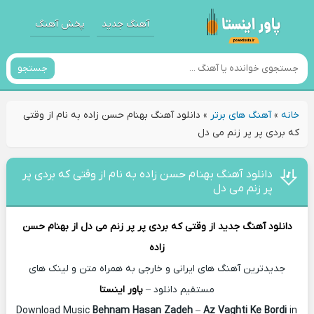
آهنگ جدید
پخش آهنگ
جستجو
خانه
»
آهنگ های برتر
»
دانلود آهنگ بهنام حسن زاده به نام از وﻗﺘﻰ
ﻛﻪ ﺑﺮدی ﭘﺮ ﭘﺮ زﻧﻢ می دل
دانلود آهنگ بهنام حسن زاده به نام از وﻗﺘﻰ ﻛﻪ ﺑﺮدی ﭘﺮ
ﭘﺮ زﻧﻢ می دل
دانلود آهنگ جدید
از وﻗﺘﻰ ﻛﻪ ﺑﺮدی ﭘﺮ ﭘﺮ زﻧﻢ می دل از
بهنام حسن
زاده
جدیدترین آهنگ های ایرانی و خارجی به همراه متن و لینک های
مستقیم دانلود –
پاور اینستا
Behnam Hasan Zadeh
–
Az Vaghti Ke Bordi
in
Download Music