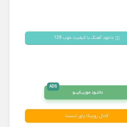
دانلود آهنگ با کیفیت خوب 128
ADS
دانلــود موزیــکیـــو
کانال روبیکا پاور اینستا