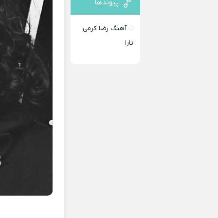
پیوندها
آهنگ رضا کرمی
تارا