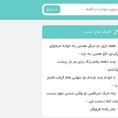
جستجو
آهنگ های جدید
فقط داری بم میگی همش یه خوابه میخوای
رگردی نگو همین یه باره –
چند دفعه رفتم زنگ زدی بم باز پیشت
رگشتم –
با خودم چند چندم تو تنهایی هام گرفت قلبم
رد –
چه شیک میرقصی تو وقتی مستی مهم نیست
فت کجا دیشب چی –
عمر رفته فرووال