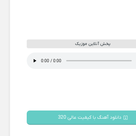
پخش آنلاین موزیک
دانلود آهنگ با کیفیت عالی 320