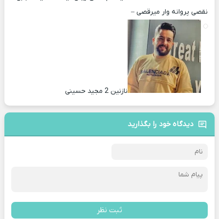
نقصی پروانه وار میرقصی –
نازنین 2 مجید حسینی
دیدگاه خود را بگذارید
ثبت نظر