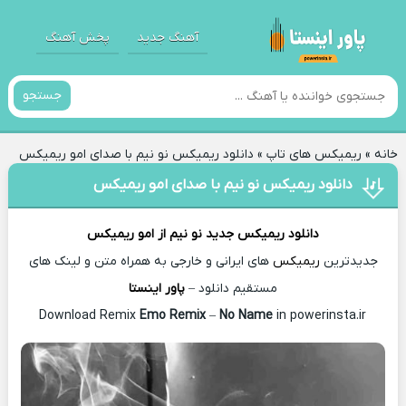
آهنگ جدید
پخش آهنگ
جستجو
خانه
»
ریمیکس های تاپ
»
دانلود ریمیکس نو نیم با صدای امو ریمیکس
دانلود ریمیکس نو نیم با صدای امو ریمیکس
دانلود ریمیکس جدید
نو نیم از
امو ریمیکس
جدیدترین
ریمیکس
های ایرانی و خارجی به همراه متن و لینک های
مستقیم دانلود –
پاور اینستا
Emo Remix
–
No Name
in powerinsta.ir
Download Remix