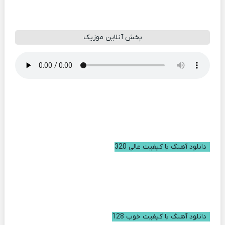
پخش آنلاین موزیک
دانلود آهنگ با کیفیت عالی 320
دانلود آهنگ با کیفیت خوب 128