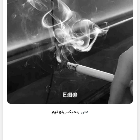
متن
ریمیکس
نو نیم