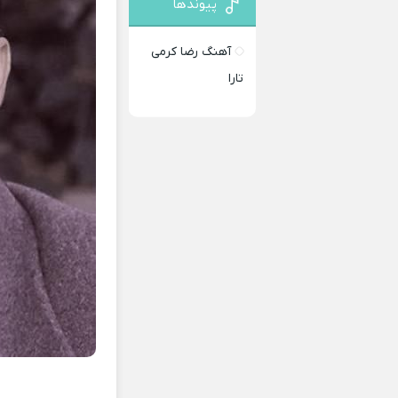
پیوندها
آهنگ رضا کرمی
تارا