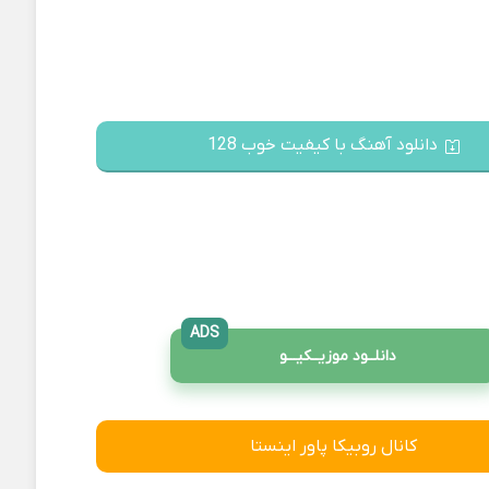
دانلود آهنگ با کیفیت خوب 128
ADS
دانلــود موزیــکیـــو
کانال روبیکا پاور اینستا