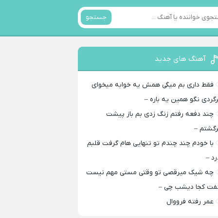
جستجو
آهنگ های جدید
فقط داری بم میگی همش یه خوابه میخوای
رگردی نگو همین یه باره –
چند دفعه رفتم زنگ زدی بم باز پیشت
رگشتم –
با خودم چند چندم تو تنهایی هام گرفت قلبم
رد –
چه شیک میرقصی تو وقتی مستی مهم نیست
فت کجا دیشب چی –
عمر رفته فرووال