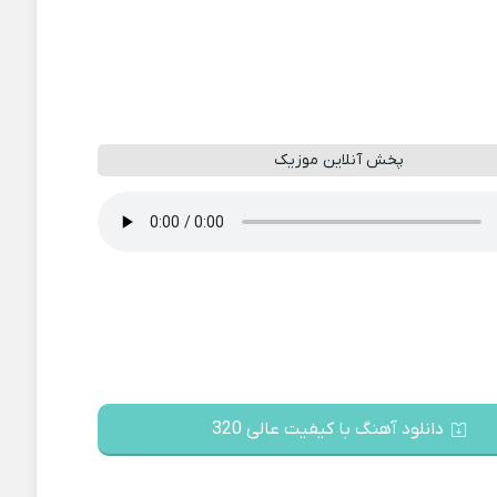
پخش آنلاین موزیک
دانلود آهنگ با کیفیت عالی 320