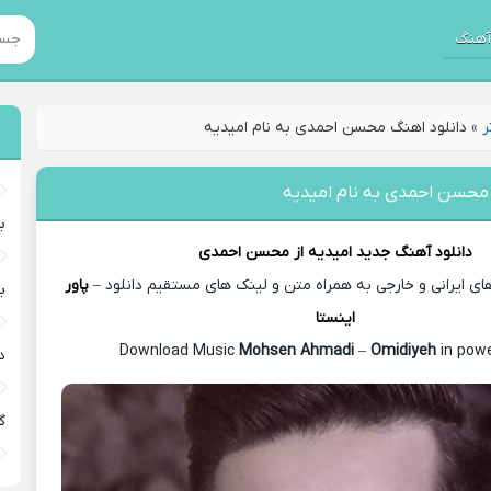
هنگ
ر
»
دانلود اهنگ محسن احمدی به نام امیدیه
 محسن احمدی به نام امیدیه
ب
دانلود آهنگ جدید
امیدیه از
محسن احمدی
 ایرانی و خارجی به همراه متن و لینک های مستقیم دانلود –
پاور
ب
اینستا
Mohsen Ahmadi
–
Omidiyeh
in powe
د
گ