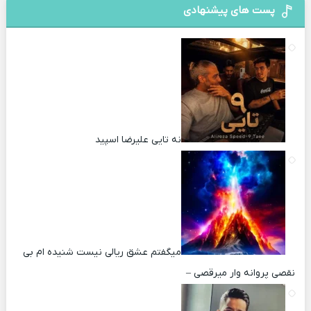
پست های پیشنهادی
نه تایی علیرضا اسپید
میگفتم عشق ریالی نیست شنیده ام بی
نقصی پروانه وار میرقصی –