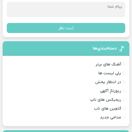
ثبت نظر
دسته‌بندی‌ها
آهنگ های برتر
پلی لیست ها
در انتظار پخش
رپورتاژ آگهی
ریمیکس های تاپ
گلچین های ناب
مداحی جدید