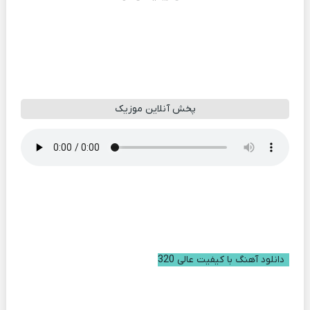
پخش آنلاین موزیک
دانلود آهنگ با کیفیت عالی 320