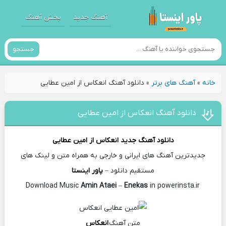
آهنگ جدید
پخش آهنگ
جستجو
خانه
»
آهنگ های برتر
»
دانلود آهنگ انعکاس از امین عطایی
دانلود آهنگ انعکاس از امین عطایی
دانلود آهنگ جدید
انعکاس از
امین عطایی
جدیدترین آهنگ های ایرانی و خارجی به همراه متن و لینک های
مستقیم دانلود –
پاور اینستا
Amin Ataei
–
Enekas
in powerinsta.ir
Download Music
متن آهنگ
انعکاس